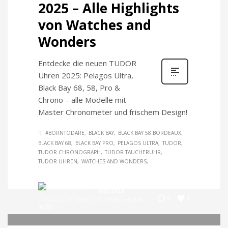
2025 – Alle Highlights
von Watches and
Wonders
Entdecke die neuen TUDOR
Uhren 2025: Pelagos Ultra,
Black Bay 68, 58, Pro &
Chrono – alle Modelle mit
Master Chronometer und frischem Design!
#BORNTODARE
BLACK BAY
BLACK BAY 58 BORDEAUX
BLACK BAY 68
BLACK BAY PRO
PELAGOS ULTRA
TUDOR
TUDOR CHRONOGRAPH
TUDOR TAUCHERUHR
TUDOR UHREN
WATCHES AND WONDERS
Mathilda
1
0
SONNTAG, 09 MÄRZ 2025
/
PUBLISHED IN
NEWS