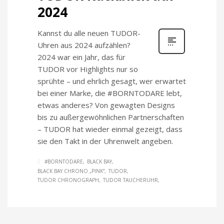
2024
Kannst du alle neuen TUDOR-
Uhren aus 2024 aufzählen?
2024 war ein Jahr, das für
TUDOR vor Highlights nur so
sprühte – und ehrlich gesagt, wer erwartet
bei einer Marke, die #BORNTODARE lebt,
etwas anderes? Von gewagten Designs
bis zu außergewöhnlichen Partnerschaften
– TUDOR hat wieder einmal gezeigt, dass
sie den Takt in der Uhrenwelt angeben.
#BORNTODARE
BLACK BAY
BLACK BAY CHRONO „PINK“
TUDOR
TUDOR CHRONOGRAPH
TUDOR TAUCHERUHR