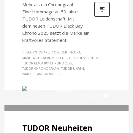
Mehr als ein Chronograph.
Eine Hommage an 50 Jahre
TUDOR Leidenschaft. Mit
dem neuen TUDOR Black Bay
Chrono 2025 setzt die Marke ein
kraftvolles Statement
#BORNTODARE
COSC ZERTIFIZIERT
MANUFAKTURWERK MT5813
T-FIT SCHLIESSE
TUDOR
TUDOR BLACK BAY CHRONO 2025
TUDOR CHRONOGRAPH
TUDOR UHREN
WATCHES AND WONDERS
Mathilda
4
0
DIENSTAG, 01 APRIL 2025
/
PUBLISHED IN
NEWS
TUDOR Neuheiten