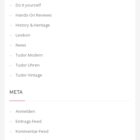
Do it yourself
Hands-On Reviews
History & Heritage
Lexikon
News
Tudor Modern
Tudor Uhren
Tudor Vintage
META
Anmelden
Eintrags-Feed
Kommentar-Feed