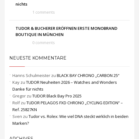
nichts
1 comments
TUDOR & BUCHERER ERÖFFNEN ERSTE MONOBRAND
BOUTIQUE IN MÜNCHEN
0 comments
NEUESTE KOMMENTARE
Hanns Schulmeister
zu
BLACK BAY CHRONO „CARBON 25“
Kay
zu
TUDOR Neuheiten 2026 – Watches and Wonders
Danke für nichts
Gregor
zu
TUDOR Black Bay Pro 2025
Rolf
zu
TUDOR PELAGOS FXD CHRONO „CYCLING EDITION“ –
Ref. 25827KN
Sven
zu
Tudor vs. Rolex: Wie viel DNA steckt wirklich in beiden
Marken?
ARCHIVES