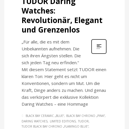
TUDOR Daring
Watches:
Revolutionär, Elegant
und Grenzenlos
„Für alle, die es mit dem
Unbekannten aufnehmen. Die
sich ihren Ängsten stellen. Die
sich jeden Tag neu erfinden.“
Mit diesem Statement setzt TUDOR einen
klaren Ton: Hier geht es nicht um
Konventionen, sondern um Mut. Um die
Kraft, Dinge anders zu machen. Und genau
das verkörpert die exklusive Kollektion
Daring Watches – eine Hommage
BLACK BAY CERAMIC „BLUE“
BLACK BAY CHRONO „PINK“
DARING WATCHES
LIMITED EDITIONS
TUDOR
TUDOR BLACK BAY CHRONO „FLAMINGO BLUE“