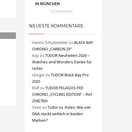
IN MÜNCHEN
0 comments
NEUESTE KOMMENTARE
Hanns Schulmeister
zu
BLACK BAY
CHRONO „CARBON 25“
Kay
zu
TUDOR Neuheiten 2026 –
Watches and Wonders Danke für
nichts
Gregor
zu
TUDOR Black Bay Pro
2025
Rolf
zu
TUDOR PELAGOS FXD
CHRONO „CYCLING EDITION“ – Ref.
25827KN
Sven
zu
Tudor vs. Rolex: Wie viel
DNA steckt wirklich in beiden
Marken?