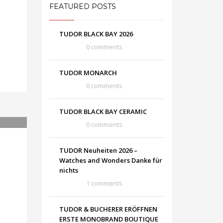
FEATURED POSTS
TUDOR BLACK BAY 2026
0 comments
TUDOR MONARCH
0 comments
TUDOR BLACK BAY CERAMIC
0 comments
TUDOR Neuheiten 2026 –
Watches and Wonders Danke für
nichts
1 comments
TUDOR & BUCHERER ERÖFFNEN
ERSTE MONOBRAND BOUTIQUE