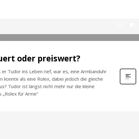
0
0
uert oder preiswert?
 er Tudor ins Leben rief, war es, eine Armbanduhr
n konnte als eine Rolex, dabei jedoch die gleiche
us? Tudor ist längst nicht mehr nur die kleine
s „Rolex für Arme“