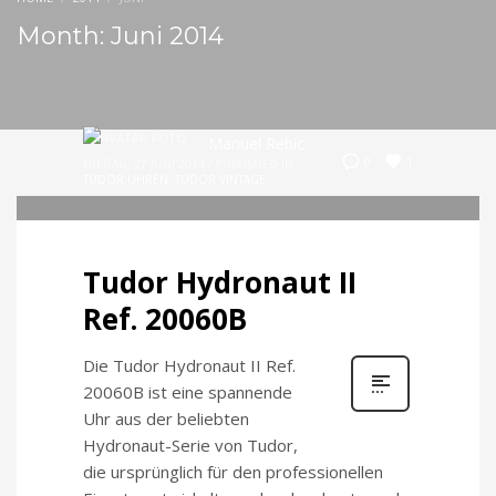
Month: Juni 2014
Manuel Rebic
1
0
FREITAG, 27 JUNI 2014
/
PUBLISHED IN
TUDOR UHREN
,
TUDOR VINTAGE
Tudor Hydronaut II
Ref. 20060B
Die Tudor Hydronaut II Ref.
20060B ist eine spannende
Uhr aus der beliebten
Hydronaut-Serie von Tudor,
die ursprünglich für den professionellen