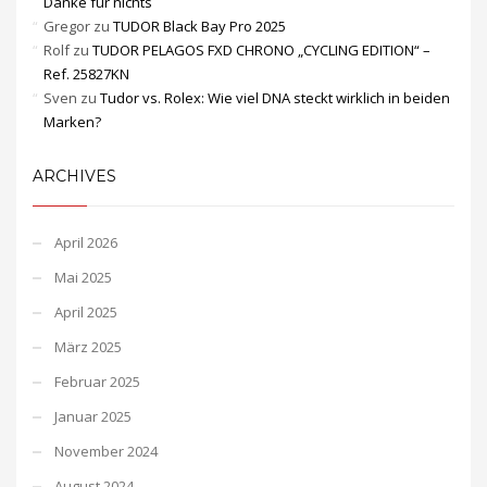
Danke für nichts
Gregor
zu
TUDOR Black Bay Pro 2025
Rolf
zu
TUDOR PELAGOS FXD CHRONO „CYCLING EDITION“ –
Ref. 25827KN
Sven
zu
Tudor vs. Rolex: Wie viel DNA steckt wirklich in beiden
Marken?
ARCHIVES
April 2026
Mai 2025
April 2025
März 2025
Februar 2025
Januar 2025
November 2024
August 2024