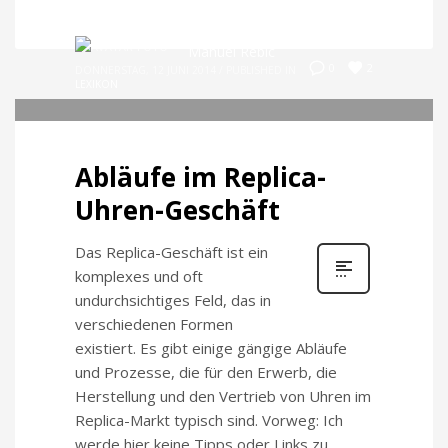
Manuel Rebic
2
0
DONNERSTAG, 12 JUNI 2014
/
PUBLISHED IN
LEXIKON
Abläufe im Replica-
Uhren-Geschäft
Das Replica-Geschäft ist ein
komplexes und oft
undurchsichtiges Feld, das in
verschiedenen Formen
existiert. Es gibt einige gängige Abläufe
und Prozesse, die für den Erwerb, die
Herstellung und den Vertrieb von Uhren im
Replica-Markt typisch sind. Vorweg: Ich
werde hier keine Tipps oder Links zu