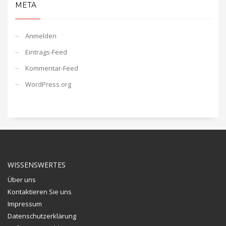
META
Anmelden
Eintrags-Feed
Kommentar-Feed
WordPress.org
WISSENSWERTES
Über uns
Kontaktieren Sie uns
Impressum
Datenschutzerklärung