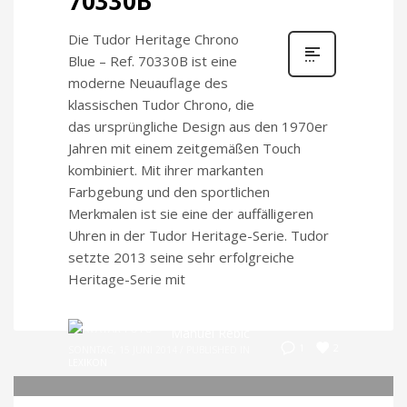
70330B
Die Tudor Heritage Chrono
Blue – Ref. 70330B ist eine
moderne Neuauflage des
klassischen Tudor Chrono, die
das ursprüngliche Design aus den 1970er
Jahren mit einem zeitgemäßen Touch
kombiniert. Mit ihrer markanten
Farbgebung und den sportlichen
Merkmalen ist sie eine der auffälligeren
Uhren in der Tudor Heritage-Serie. Tudor
setzte 2013 seine sehr erfolgreiche
Heritage-Serie mit
Manuel Rebic
2
1
SONNTAG, 15 JUNI 2014
/
PUBLISHED IN
LEXIKON