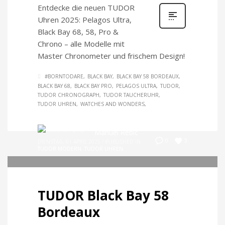
Entdecke die neuen TUDOR
Uhren 2025: Pelagos Ultra,
Black Bay 68, 58, Pro &
Chrono – alle Modelle mit
Master Chronometer und frischem Design!
#BORNTODARE
BLACK BAY
BLACK BAY 58 BORDEAUX
BLACK BAY 68
BLACK BAY PRO
PELAGOS ULTRA
TUDOR
TUDOR CHRONOGRAPH
TUDOR TAUCHERUHR
TUDOR UHREN
WATCHES AND WONDERS
Manuel Rebic
3
0
DIENSTAG, 01 APRIL 2025
/
PUBLISHED IN
TUDOR MODERN
,
TUDOR UHREN
TUDOR Black Bay 58
Bordeaux