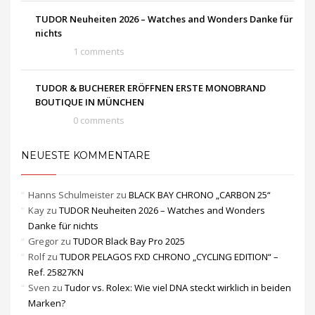
TUDOR Neuheiten 2026 – Watches and Wonders Danke für
nichts
1 comments
TUDOR & BUCHERER ERÖFFNEN ERSTE MONOBRAND
BOUTIQUE IN MÜNCHEN
0 comments
NEUESTE KOMMENTARE
Hanns Schulmeister
zu
BLACK BAY CHRONO „CARBON 25“
Kay
zu
TUDOR Neuheiten 2026 – Watches and Wonders
Danke für nichts
Gregor
zu
TUDOR Black Bay Pro 2025
Rolf
zu
TUDOR PELAGOS FXD CHRONO „CYCLING EDITION“ –
Ref. 25827KN
Sven
zu
Tudor vs. Rolex: Wie viel DNA steckt wirklich in beiden
Marken?