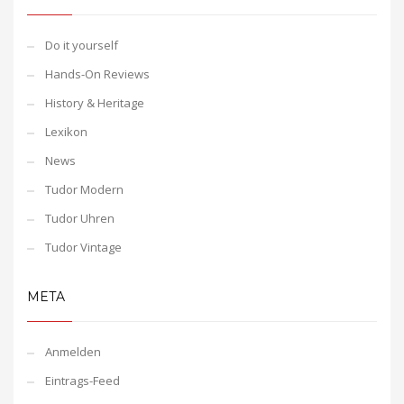
Do it yourself
Hands-On Reviews
History & Heritage
Lexikon
News
Tudor Modern
Tudor Uhren
Tudor Vintage
META
Anmelden
Eintrags-Feed