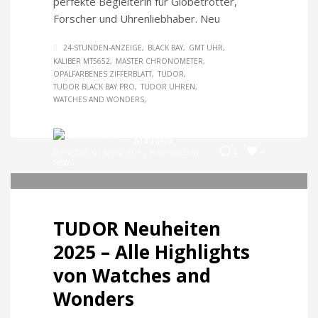
perfekte Begleiterin für Globetrotter,
Forscher und Uhrenliebhaber. Neu
24-STUNDEN-ANZEIGE
BLACK BAY
GMT UHR
KALIBER MT5652
MASTER CHRONOMETER
OPALFARBENES ZIFFERBLATT
TUDOR
TUDOR BLACK BAY PRO
TUDOR UHREN
WATCHES AND WONDERS
Mathilda
4
0
DIENSTAG, 01 APRIL 2025
/
PUBLISHED IN
NEWS
TUDOR Neuheiten
2025 – Alle Highlights
von Watches and
Wonders