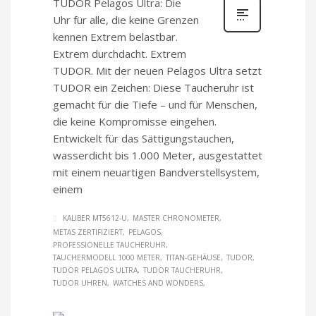
TUDOR Pelagos Ultra: Die
Uhr für alle, die keine Grenzen
kennen Extrem belastbar.
Extrem durchdacht. Extrem
TUDOR. Mit der neuen Pelagos Ultra setzt
TUDOR ein Zeichen: Diese Taucheruhr ist
gemacht für die Tiefe – und für Menschen,
die keine Kompromisse eingehen.
Entwickelt für das Sättigungstauchen,
wasserdicht bis 1.000 Meter, ausgestattet
mit einem neuartigen Bandverstellsystem,
einem
KALIBER MT5612-U
MASTER CHRONOMETER
METAS ZERTIFIZIERT
PELAGOS
PROFESSIONELLE TAUCHERUHR
TAUCHERMODELL 1000 METER
TITAN-GEHÄUSE
TUDOR
TUDOR PELAGOS ULTRA
TUDOR TAUCHERUHR
TUDOR UHREN
WATCHES AND WONDERS