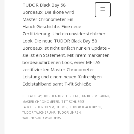
TUDOR Black Bay 58
Bordeaux: Die Ikone wird
Master Chronometer Ein
Hauch Geschichte. Eine neue
Zertifizierung. Und ein unwiderstehlicher
Look. Die neue TUDOR Black Bay 58
Bordeaux ist nicht einfach nur ein Update –
sie ist ein Statement. Mit ihrem markanten
bordeauxfarbenen Look, einer METAS-
zertifizierten Master Chronometer-
Leistung und einem neuen fünfreihigen
Edelstahlband samt T-fit Schließe
BLACK BAY
BORDEAUX ZIFFERBLATT
KALIBER MT5400-U
MASTER CHRONOMETER
T-FIT SCHLIESSE
TAUCHERUHR 39 MM
TUDOR
TUDOR BLACK BAY 58
TUDOR TAUCHERUHR
TUDOR UHREN
WATCHES AND WONDERS