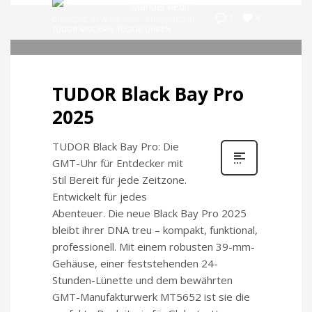
Manuel Rebic
4
1
DIENSTAG, 01 APRIL 2025
/
PUBLISHED IN
TUDOR MODERN
,
TUDOR UHREN
TUDOR Black Bay Pro
2025
TUDOR Black Bay Pro: Die
GMT-Uhr für Entdecker mit
Stil Bereit für jede Zeitzone.
Entwickelt für jedes
Abenteuer. Die neue Black Bay Pro 2025
bleibt ihrer DNA treu – kompakt, funktional,
professionell. Mit einem robusten 39-mm-
Gehäuse, einer feststehenden 24-
Stunden-Lünette und dem bewährten
GMT-Manufakturwerk MT5652 ist sie die