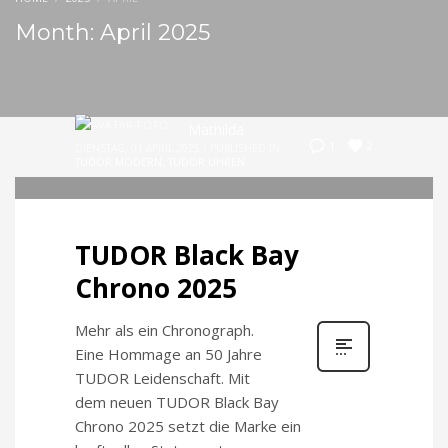
Month: April 2025
Mathilda
2
1
DIENSTAG, 01 APRIL 2025
/
PUBLISHED IN
TUDOR MODERN
,
TUDOR UHREN
TUDOR Black Bay
Chrono 2025
Mehr als ein Chronograph.
Eine Hommage an 50 Jahre
TUDOR Leidenschaft. Mit
dem neuen TUDOR Black Bay
Chrono 2025 setzt die Marke ein