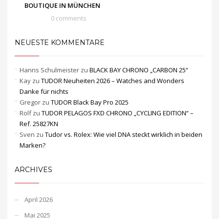
BOUTIQUE IN MÜNCHEN
0 comments
NEUESTE KOMMENTARE
Hanns Schulmeister
zu
BLACK BAY CHRONO „CARBON 25“
Kay
zu
TUDOR Neuheiten 2026 – Watches and Wonders
Danke für nichts
Gregor
zu
TUDOR Black Bay Pro 2025
Rolf
zu
TUDOR PELAGOS FXD CHRONO „CYCLING EDITION“ –
Ref. 25827KN
Sven
zu
Tudor vs. Rolex: Wie viel DNA steckt wirklich in beiden
Marken?
ARCHIVES
April 2026
Mai 2025