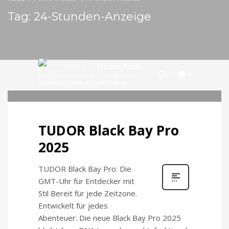
Tag: 24-Stunden-Anzeige
Manuel Rebic
4
1
DIENSTAG, 01 APRIL 2025
/
PUBLISHED IN
TUDOR MODERN
,
TUDOR UHREN
TUDOR Black Bay Pro
2025
TUDOR Black Bay Pro: Die
GMT-Uhr für Entdecker mit
Stil Bereit für jede Zeitzone.
Entwickelt für jedes
Abenteuer. Die neue Black Bay Pro 2025