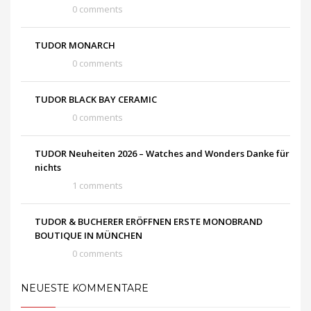
0 comments
TUDOR MONARCH
0 comments
TUDOR BLACK BAY CERAMIC
0 comments
TUDOR Neuheiten 2026 – Watches and Wonders Danke für
nichts
1 comments
TUDOR & BUCHERER ERÖFFNEN ERSTE MONOBRAND
BOUTIQUE IN MÜNCHEN
0 comments
NEUESTE KOMMENTARE