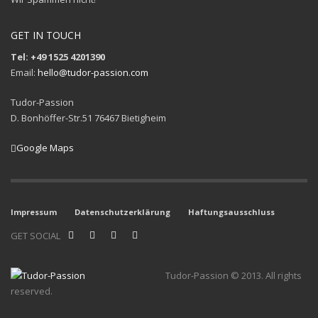
GET IN TOUCH
Tel: +49 1525 4201390
Email:
hello@tudor-passion.com
Tudor-Passion
D. Bonhöffer-Str.51 76467 Bietigheim
Google Maps
Impressum
Datenschutzerklärung
Haftungsausschluss
GET SOCIAL
Tudor-Passion © 2013. All rights
reserved.