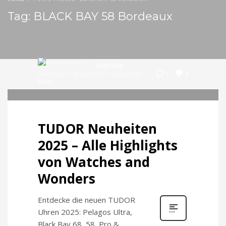
Tag: BLACK BAY 58 Bordeaux
Mathilda
4
0
DIENSTAG, 01 APRIL 2025
/
PUBLISHED IN
NEWS
TUDOR Neuheiten
2025 – Alle Highlights
von Watches and
Wonders
Entdecke die neuen TUDOR
Uhren 2025: Pelagos Ultra,
Black Bay 68, 58, Pro &