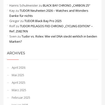
Hanns Schulmeister
zu
BLACK BAY CHRONO „CARBON 25“
Kay
zu
TUDOR Neuheiten 2026 – Watches and Wonders
Danke für nichts
Gregor
zu
TUDOR Black Bay Pro 2025
Rolf
zu
TUDOR PELAGOS FXD CHRONO „CYCLING EDITION“ –
Ref. 25827KN
Sven
zu
Tudor vs. Rolex: Wie viel DNA steckt wirklich in beiden
Marken?
ARCHIVES
April 2026
Mai 2025
April 2025
März 2025
Februar 2025
Januar 2025