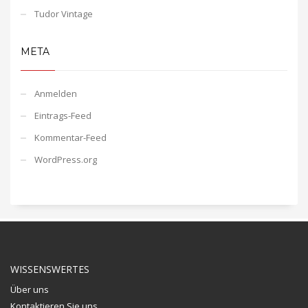
Tudor Vintage
META
Anmelden
Eintrags-Feed
Kommentar-Feed
WordPress.org
WISSENSWERTES
Über uns
Kontaktieren Sie uns