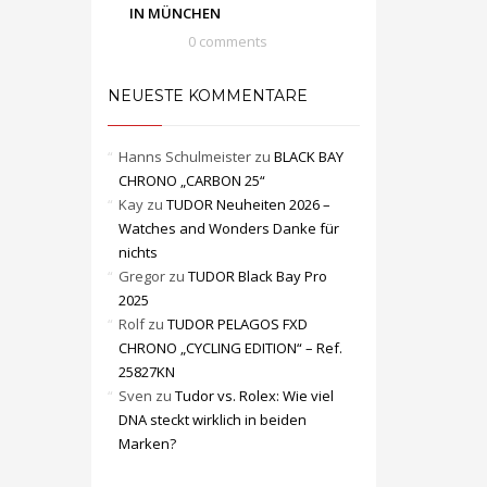
IN MÜNCHEN
0 comments
NEUESTE KOMMENTARE
Hanns Schulmeister
zu
BLACK BAY
CHRONO „CARBON 25“
Kay
zu
TUDOR Neuheiten 2026 –
Watches and Wonders Danke für
nichts
Gregor
zu
TUDOR Black Bay Pro
2025
Rolf
zu
TUDOR PELAGOS FXD
CHRONO „CYCLING EDITION“ – Ref.
25827KN
Sven
zu
Tudor vs. Rolex: Wie viel
DNA steckt wirklich in beiden
Marken?