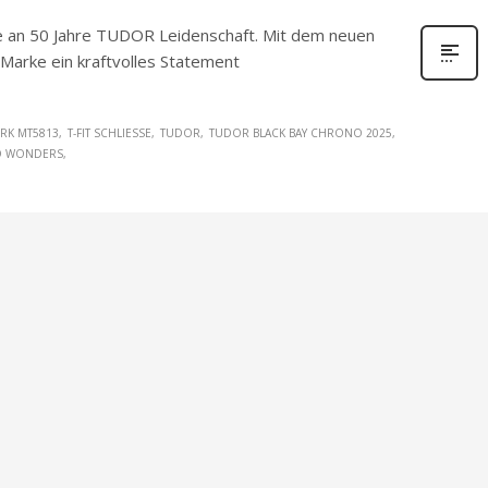
 an 50 Jahre TUDOR Leidenschaft. Mit dem neuen
arke ein kraftvolles Statement
RK MT5813
T-FIT SCHLIESSE
TUDOR
TUDOR BLACK BAY CHRONO 2025
D WONDERS