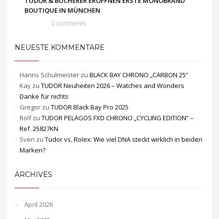
TUDOR & BUCHERER ERÖFFNEN ERSTE MONOBRAND
BOUTIQUE IN MÜNCHEN
0 comments
NEUESTE KOMMENTARE
Hanns Schulmeister
zu
BLACK BAY CHRONO „CARBON 25“
Kay
zu
TUDOR Neuheiten 2026 – Watches and Wonders
Danke für nichts
Gregor
zu
TUDOR Black Bay Pro 2025
Rolf
zu
TUDOR PELAGOS FXD CHRONO „CYCLING EDITION“ –
Ref. 25827KN
Sven
zu
Tudor vs. Rolex: Wie viel DNA steckt wirklich in beiden
Marken?
ARCHIVES
April 2026