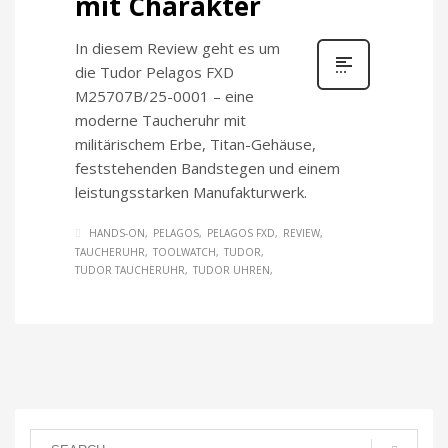
mit Charakter
In diesem Review geht es um
die Tudor Pelagos FXD
M25707B/25-0001 – eine
moderne Taucheruhr mit
militärischem Erbe, Titan-Gehäuse,
feststehenden Bandstegen und einem
leistungsstarken Manufakturwerk.
HANDS-ON
PELAGOS
PELAGOS FXD
REVIEW
TAUCHERUHR
TOOLWATCH
TUDOR
TUDOR TAUCHERUHR
TUDOR UHREN