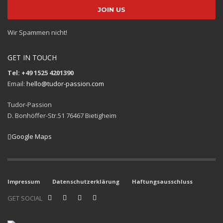
Wir Spammen nicht!
GET IN TOUCH
Tel: +49 1525 4201390
Email:
hello@tudor-passion.com
Tudor-Passion
D. Bonhöffer-Str.51 76467 Bietigheim
Google Maps
Impressum
Datenschutzerklärung
Haftungsausschluss
GET SOCIAL