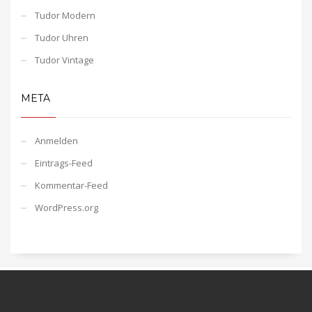
Tudor Modern
Tudor Uhren
Tudor Vintage
META
Anmelden
Eintrags-Feed
Kommentar-Feed
WordPress.org