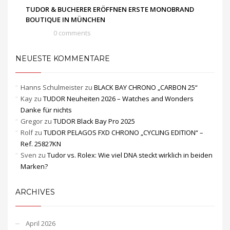
TUDOR & BUCHERER ERÖFFNEN ERSTE MONOBRAND
BOUTIQUE IN MÜNCHEN
0 comments
NEUESTE KOMMENTARE
Hanns Schulmeister
zu
BLACK BAY CHRONO „CARBON 25“
Kay
zu
TUDOR Neuheiten 2026 – Watches and Wonders
Danke für nichts
Gregor
zu
TUDOR Black Bay Pro 2025
Rolf
zu
TUDOR PELAGOS FXD CHRONO „CYCLING EDITION“ –
Ref. 25827KN
Sven
zu
Tudor vs. Rolex: Wie viel DNA steckt wirklich in beiden
Marken?
ARCHIVES
April 2026