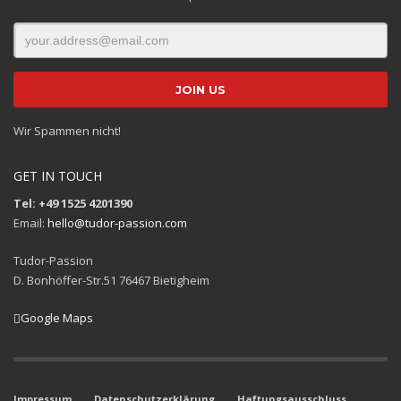
Wir Spammen nicht!
GET IN TOUCH
Tel: +49 1525 4201390
Email:
hello@tudor-passion.com
Tudor-Passion
D. Bonhöffer-Str.51 76467 Bietigheim
Google Maps
Impressum
Datenschutzerklärung
Haftungsausschluss