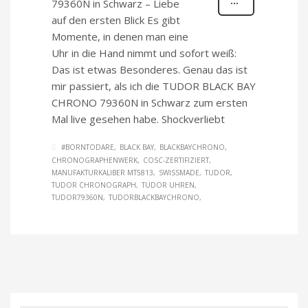
79360N in Schwarz – Liebe
auf den ersten Blick Es gibt
Momente, in denen man eine
Uhr in die Hand nimmt und sofort weiß:
Das ist etwas Besonderes. Genau das ist
mir passiert, als ich die TUDOR BLACK BAY
CHRONO 79360N in Schwarz zum ersten
Mal live gesehen habe. Shockverliebt
#BORNTODARE
BLACK BAY
BLACKBAYCHRONO
CHRONOGRAPHENWERK
COSC-ZERTIFIZIERT
MANUFAKTURKALIBER MT5813
SWISSMADE
TUDOR
TUDOR CHRONOGRAPH
TUDOR UHREN
TUDOR79360N
TUDORBLACKBAYCHRONO