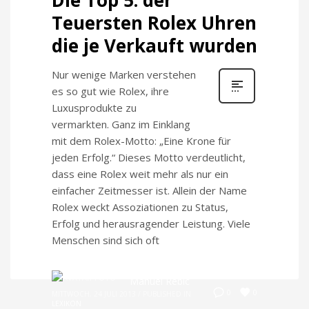
Teuersten Rolex Uhren
die je Verkauft wurden
Nur wenige Marken verstehen
es so gut wie Rolex, ihre
Luxusprodukte zu
vermarkten. Ganz im Einklang
mit dem Rolex-Motto: „Eine Krone für
jeden Erfolg.“ Dieses Motto verdeutlicht,
dass eine Rolex weit mehr als nur ein
einfacher Zeitmesser ist. Allein der Name
Rolex weckt Assoziationen zu Status,
Erfolg und herausragender Leistung. Viele
Menschen sind sich oft
Manuel Rebic
0
0
MITTWOCH, 24 JULI 2013
/
PUBLISHED IN
LEXIKON