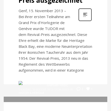
Preis ausgezeichnet
Genf, 15. November 2013 –
Bei ihrer ersten Teilnahme am
Grand Prix d’Horlogerie de
Genève wurde TUDOR mit
dem Revival-Preis ausgezeichnet. Diese
Ehre erhielt die Marke für die Heritage
Black Bay, eine moderne Neuinterpretation
ihrer ikonischen Taucheruhr aus dem Jahr
1954. Der Revival-Preis, 2013 neu in das
Reglement des Wettbewerbs
aufgenommen, wird in einer Kategorie
Manuel Rebic
1
3
DIENSTAG, 13 AUGUST 2013
/
PUBLISHED IN
HISTORY & HERITAGE