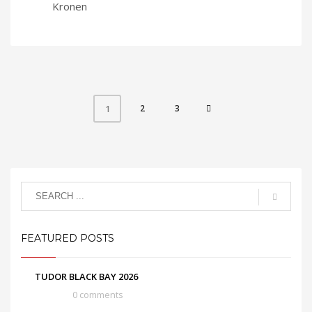
Kronen
2
3
1
FEATURED POSTS
TUDOR BLACK BAY 2026
0 comments