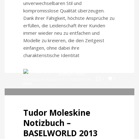
unverwechselbaren Stil und
kompromisslose Qualität überzeugen.
Dank ihrer Fähigkeit, höchste Ansprüche zu
erfüllen, die Leidenschaft ihrer Kunden
immer wieder neu zu entfachen und
Modelle zu kreieren, die den Zeitgeist
einfangen, ohne dabei ihre
charakteristische Identität
Manuel Rebic
0
3
DIENSTAG, 06 AUGUST 2013
/
PUBLISHED IN
NEWS
Tudor Moleskine
Notizbuch –
BASELWORLD 2013