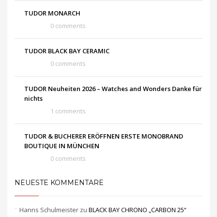
TUDOR MONARCH
0 comments
TUDOR BLACK BAY CERAMIC
0 comments
TUDOR Neuheiten 2026 – Watches and Wonders Danke für
nichts
1 comments
TUDOR & BUCHERER ERÖFFNEN ERSTE MONOBRAND
BOUTIQUE IN MÜNCHEN
0 comments
NEUESTE KOMMENTARE
Hanns Schulmeister
zu
BLACK BAY CHRONO „CARBON 25“