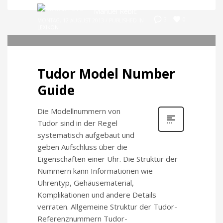
Manuel Rebic
0
3
MONTAG, 12 AUGUST 2013
/
PUBLISHED IN
LEXIKON
Tudor Model Number
Guide
Die Modellnummern von
Tudor sind in der Regel
systematisch aufgebaut und
geben Aufschluss über die
Eigenschaften einer Uhr. Die Struktur der
Nummern kann Informationen wie
Uhrentyp, Gehäusematerial,
Komplikationen und andere Details
verraten. Allgemeine Struktur der Tudor-
Referenznummern Tudor-