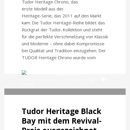
Tudor Heritage Chrono, das
erste Modell aus der
Heritage-Serie, das 2011 auf den Markt
kam. Die Tudor Heritage-Reihe bildet das
Rückgrat der Tudor-Kollektion und steht
für die perfekte Verschmelzung von Klassik
und Moderne – ohne dabei Kompromisse
bei Qualität und Tradition einzugehen. Der
TUDOR Heritage Chrono wurde vom
Manuel Rebic
0
0
SAMSTAG, 16 NOVEMBER 2013
/
PUBLISHED
IN
NEWS
Tudor Heritage Black
Bay mit dem Revival-