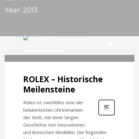
Year: 2013
Manuel Rebic
1
0
SAMSTAG, 14 DEZEMBER 2013
/
PUBLISHED
IN
HISTORY & HERITAGE
ROLEX – Historische
Meilensteine​​
Rolex ist zweifellos eine der
bekanntesten Uhrenmarken
der Welt, mit einer langen
Geschichte von Innovationen
und ikonischen Modellen. Die folgenden