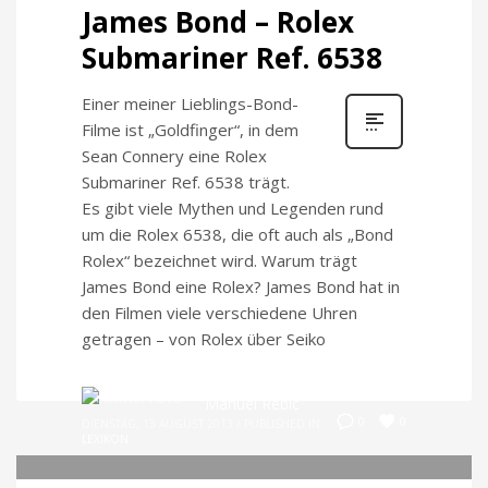
James Bond – Rolex
Submariner Ref. 6538
Einer meiner Lieblings-Bond-
Filme ist „Goldfinger“, in dem
Sean Connery eine Rolex
Submariner Ref. 6538 trägt.
Es gibt viele Mythen und Legenden rund
um die Rolex 6538, die oft auch als „Bond
Rolex“ bezeichnet wird. Warum trägt
James Bond eine Rolex? James Bond hat in
den Filmen viele verschiedene Uhren
getragen – von Rolex über Seiko
Manuel Rebic
0
0
DIENSTAG, 13 AUGUST 2013
/
PUBLISHED IN
LEXIKON