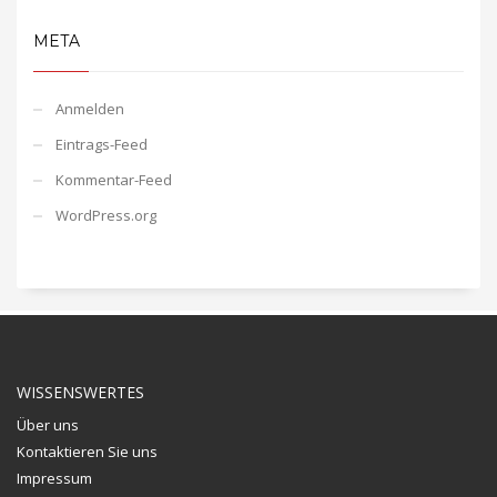
META
Anmelden
Eintrags-Feed
Kommentar-Feed
WordPress.org
WISSENSWERTES
Über uns
Kontaktieren Sie uns
Impressum