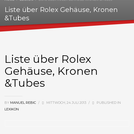
Liste über Rolex Gehäuse, Kronen
&Tubes
Liste über Rolex
Gehäuse, Kronen
&Tubes
BY
MANUEL REBIC
/
MITTWOCH, 24 JULI 2013
/
PUBLISHED IN
LEXIKON