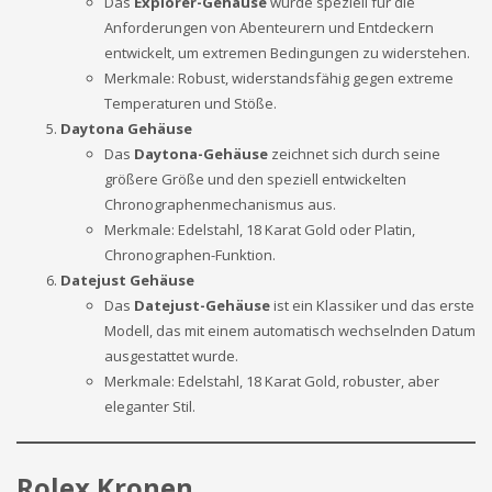
Das
Explorer-Gehäuse
wurde speziell für die
Anforderungen von Abenteurern und Entdeckern
entwickelt, um extremen Bedingungen zu widerstehen.
Merkmale: Robust, widerstandsfähig gegen extreme
Temperaturen und Stöße.
Daytona Gehäuse
Das
Daytona-Gehäuse
zeichnet sich durch seine
größere Größe und den speziell entwickelten
Chronographenmechanismus aus.
Merkmale: Edelstahl, 18 Karat Gold oder Platin,
Chronographen-Funktion.
Datejust Gehäuse
Das
Datejust-Gehäuse
ist ein Klassiker und das erste
Modell, das mit einem automatisch wechselnden Datum
ausgestattet wurde.
Merkmale: Edelstahl, 18 Karat Gold, robuster, aber
eleganter Stil.
Rolex Kronen