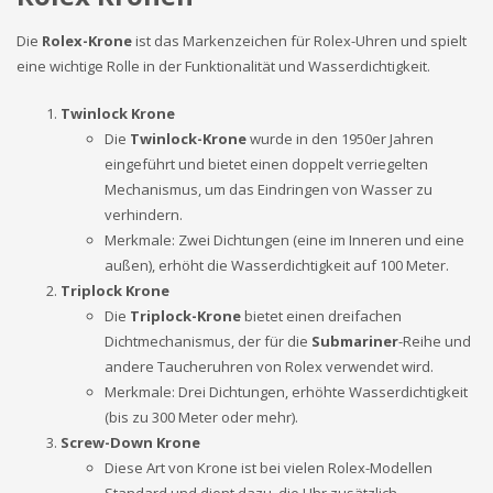
Die
Rolex-Krone
ist das Markenzeichen für Rolex-Uhren und spielt
eine wichtige Rolle in der Funktionalität und Wasserdichtigkeit.
Twinlock Krone
Die
Twinlock-Krone
wurde in den 1950er Jahren
eingeführt und bietet einen doppelt verriegelten
Mechanismus, um das Eindringen von Wasser zu
verhindern.
Merkmale: Zwei Dichtungen (eine im Inneren und eine
außen), erhöht die Wasserdichtigkeit auf 100 Meter.
Triplock Krone
Die
Triplock-Krone
bietet einen dreifachen
Dichtmechanismus, der für die
Submariner
-Reihe und
andere Taucheruhren von Rolex verwendet wird.
Merkmale: Drei Dichtungen, erhöhte Wasserdichtigkeit
(bis zu 300 Meter oder mehr).
Screw-Down Krone
Diese Art von Krone ist bei vielen Rolex-Modellen
Standard und dient dazu, die Uhr zusätzlich