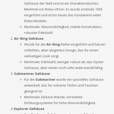
Gehäuse der Welt und ist ein charakteristisches
Merkmal von Rolex-Uhren. Es wurde erstmals 1926
eingeführt und ist bis heute das Fundament vieler
Rolex-Modelle.
Merkmale: Wasserdichtigkeit, stabile Konstruktion,
robuster Edelstahl.
Air-King Gehäuse
Wurde für die
Air-King
-Reihe eingeführt und hat ein
schlichtes, aber elegantes Design, das für einen
vielseitigen Look sorgt.
Merkmale: Edelstahl, weniger robust als das Oyster-
Gehäuse, aber immer noch sehr widerstandsfähig.
Submariner Gehäuse
Für die
Submariner
wurde ein spezielles Gehäuse
entwickelt, das für extreme Tiefen und Tauchen
geeignet ist.
Merkmale: Dickere Wände, verstärkte
Dichtungssysteme für hohe Wasserdichtigkeit.
Explorer Gehäuse