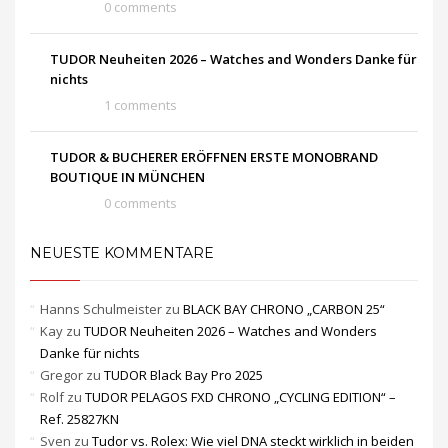
0 comments
TUDOR Neuheiten 2026 – Watches and Wonders Danke für
nichts
1 comments
TUDOR & BUCHERER ERÖFFNEN ERSTE MONOBRAND
BOUTIQUE IN MÜNCHEN
0 comments
NEUESTE KOMMENTARE
Hanns Schulmeister
zu
BLACK BAY CHRONO „CARBON 25“
Kay
zu
TUDOR Neuheiten 2026 – Watches and Wonders
Danke für nichts
Gregor
zu
TUDOR Black Bay Pro 2025
Rolf
zu
TUDOR PELAGOS FXD CHRONO „CYCLING EDITION“ –
Ref. 25827KN
Sven
zu
Tudor vs. Rolex: Wie viel DNA steckt wirklich in beiden