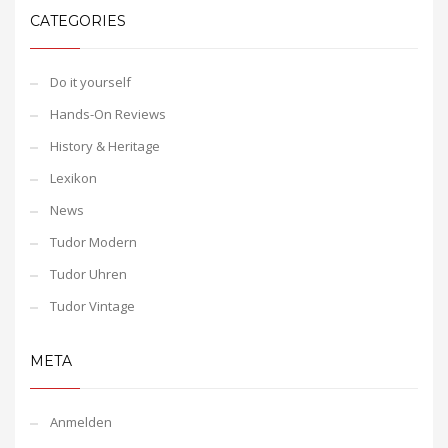
CATEGORIES
Do it yourself
Hands-On Reviews
History & Heritage
Lexikon
News
Tudor Modern
Tudor Uhren
Tudor Vintage
META
Anmelden