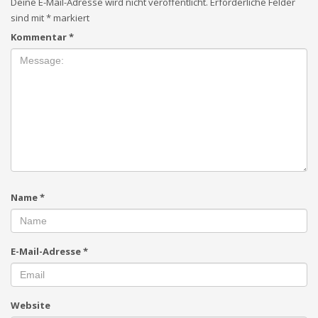
Deine E-Mail-Adresse wird nicht veröffentlicht.
Erforderliche Felder
sind mit
*
markiert
Kommentar
*
Name
*
E-Mail-Adresse
*
Website