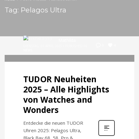
Tag: Pelagos Ultra
Mathilda
4
0
DIENSTAG, 01 APRIL 2025
/
PUBLISHED IN
NEWS
TUDOR Neuheiten
2025 – Alle Highlights
von Watches and
Wonders
Entdecke die neuen TUDOR
Uhren 2025: Pelagos Ultra,
Black Bay 68, 58, Pro &