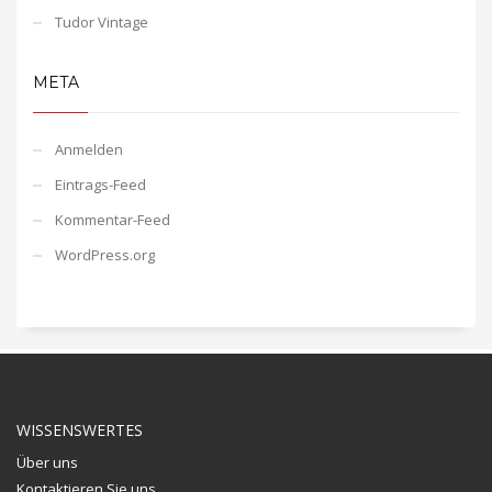
Tudor Vintage
META
Anmelden
Eintrags-Feed
Kommentar-Feed
WordPress.org
WISSENSWERTES
Über uns
Kontaktieren Sie uns