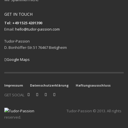
GET IN TOUCH
Tel: +49 1525 4201390
Email:
hello@tudor-passion.com
Tudor-Passion
D. Bonhöffer-Str.51 76467 Bietigheim
Google Maps
Impressum
Datenschutzerklärung
Haftungsausschluss
GET SOCIAL
Tudor-Passion © 2013. All rights
reserved.