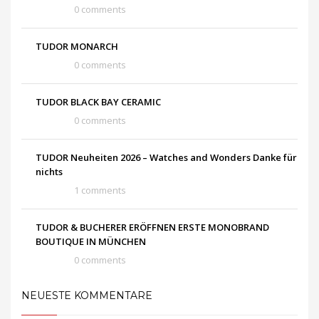
0 comments
TUDOR MONARCH
0 comments
TUDOR BLACK BAY CERAMIC
0 comments
TUDOR Neuheiten 2026 – Watches and Wonders Danke für
nichts
1 comments
TUDOR & BUCHERER ERÖFFNEN ERSTE MONOBRAND
BOUTIQUE IN MÜNCHEN
0 comments
NEUESTE KOMMENTARE