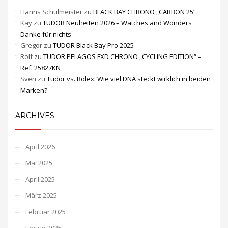
Hanns Schulmeister
zu
BLACK BAY CHRONO „CARBON 25“
Kay
zu
TUDOR Neuheiten 2026 – Watches and Wonders
Danke für nichts
Gregor
zu
TUDOR Black Bay Pro 2025
Rolf
zu
TUDOR PELAGOS FXD CHRONO „CYCLING EDITION“ –
Ref. 25827KN
Sven
zu
Tudor vs. Rolex: Wie viel DNA steckt wirklich in beiden
Marken?
ARCHIVES
April 2026
Mai 2025
April 2025
März 2025
Februar 2025
Januar 2025