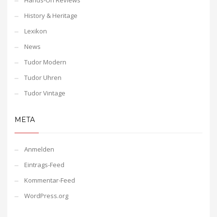
Hands-On Reviews
History & Heritage
Lexikon
News
Tudor Modern
Tudor Uhren
Tudor Vintage
META
Anmelden
Eintrags-Feed
Kommentar-Feed
WordPress.org