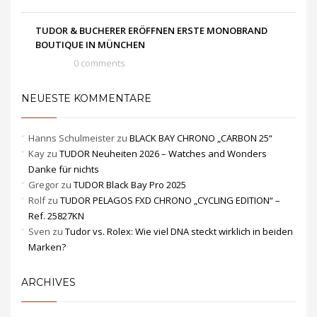
TUDOR & BUCHERER ERÖFFNEN ERSTE MONOBRAND
BOUTIQUE IN MÜNCHEN
0 comments
NEUESTE KOMMENTARE
Hanns Schulmeister
zu
BLACK BAY CHRONO „CARBON 25“
Kay
zu
TUDOR Neuheiten 2026 – Watches and Wonders
Danke für nichts
Gregor
zu
TUDOR Black Bay Pro 2025
Rolf
zu
TUDOR PELAGOS FXD CHRONO „CYCLING EDITION“ –
Ref. 25827KN
Sven
zu
Tudor vs. Rolex: Wie viel DNA steckt wirklich in beiden
Marken?
ARCHIVES