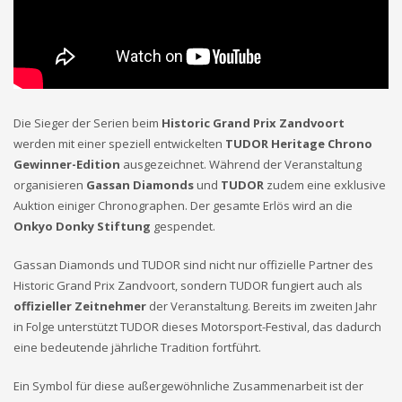
Die Sieger der Serien beim
Historic Grand Prix Zandvoort
werden mit einer speziell entwickelten
TUDOR Heritage Chrono
Gewinner-Edition
ausgezeichnet. Während der Veranstaltung
organisieren
Gassan Diamonds
und
TUDOR
zudem eine exklusive
Auktion einiger Chronographen. Der gesamte Erlös wird an die
Onkyo Donky Stiftung
gespendet.
Gassan Diamonds und TUDOR sind nicht nur offizielle Partner des
Historic Grand Prix Zandvoort, sondern TUDOR fungiert auch als
offizieller Zeitnehmer
der Veranstaltung. Bereits im zweiten Jahr
in Folge unterstützt TUDOR dieses Motorsport-Festival, das dadurch
eine bedeutende jährliche Tradition fortführt.
Ein Symbol für diese außergewöhnliche Zusammenarbeit ist der