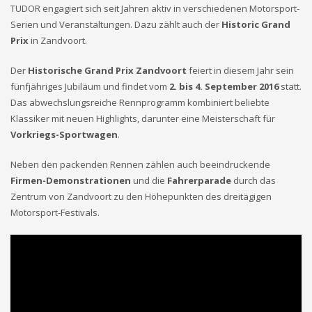
TUDOR engagiert sich seit Jahren aktiv in verschiedenen Motorsport-
Serien und Veranstaltungen. Dazu zählt auch der
Historic Grand
Prix
in Zandvoort.
Der
Historische Grand Prix Zandvoort
feiert in diesem Jahr sein
fünfjähriges Jubiläum und findet vom
2. bis 4. September 2016
statt.
Das abwechslungsreiche Rennprogramm kombiniert beliebte
Klassiker mit neuen Highlights, darunter eine Meisterschaft für
Vorkriegs-Sportwagen
.
Neben den packenden Rennen zählen auch beeindruckende
Firmen-Demonstrationen
und die
Fahrerparade
durch das
Zentrum von Zandvoort zu den Höhepunkten des dreitägigen
Motorsport-Festivals.