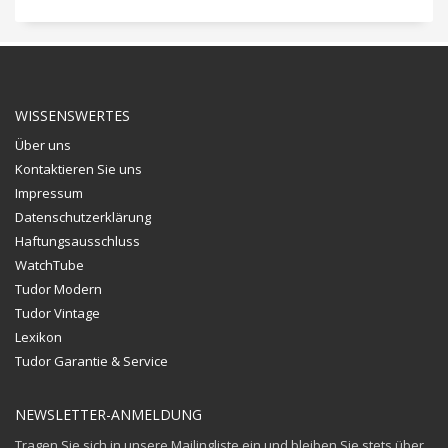
WISSENSWERTES
Über uns
Kontaktieren Sie uns
Impressum
Datenschutzerklärung
Haftungsausschluss
WatchTube
Tudor Modern
Tudor Vintage
Lexikon
Tudor Garantie & Service
NEWSLETTER-ANMELDUNG
Tragen Sie sich in unsere Mailingliste ein und bleiben Sie stets über