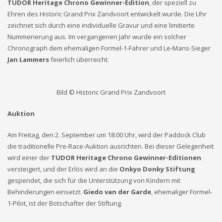
TUDOR Heritage Chrono Gewinner-Edition
, der speziell zu
Ehren des Historic Grand Prix Zandvoort entwickelt wurde. Die Uhr
zeichnet sich durch eine individuelle Gravur und eine limitierte
Nummerierung aus. Im vergangenen Jahr wurde ein solcher
Chronograph dem ehemaligen Formel-1-Fahrer und Le-Mans-Sieger
Jan Lammers
feierlich überreicht.
Bild © Historic Grand Prix Zandvoort
Auktion
Am Freitag, den 2. September um 18:00 Uhr, wird der Paddock Club
die traditionelle Pre-Race-Auktion ausrichten. Bei dieser Gelegenheit
wird einer der
TUDOR Heritage Chrono Gewinner-Editionen
versteigert, und der Erlös wird an die
Onkyo Donky Stiftung
gespendet, die sich für die Unterstützung von Kindern mit
Behinderungen einsetzt.
Giedo van der Garde
, ehemaliger Formel-
1-Pilot, ist der Botschafter der Stiftung.