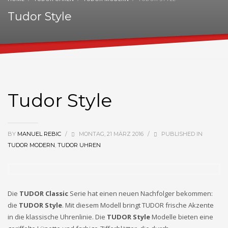
Tudor Style
Tudor Style
BY
MANUEL REBIC
/
MONTAG, 21 MÄRZ 2016
/
PUBLISHED IN
TUDOR MODERN
,
TUDOR UHREN
Die
TUDOR Classic
Serie hat einen neuen Nachfolger bekommen:
die
TUDOR Style
. Mit diesem Modell bringt TUDOR frische Akzente
in die klassische Uhrenlinie. Die
TUDOR Style
Modelle bieten eine