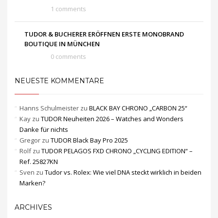
1 comments
TUDOR & BUCHERER ERÖFFNEN ERSTE MONOBRAND
BOUTIQUE IN MÜNCHEN
0 comments
NEUESTE KOMMENTARE
Hanns Schulmeister
zu
BLACK BAY CHRONO „CARBON 25“
Kay
zu
TUDOR Neuheiten 2026 – Watches and Wonders
Danke für nichts
Gregor
zu
TUDOR Black Bay Pro 2025
Rolf
zu
TUDOR PELAGOS FXD CHRONO „CYCLING EDITION“ –
Ref. 25827KN
Sven
zu
Tudor vs. Rolex: Wie viel DNA steckt wirklich in beiden
Marken?
ARCHIVES