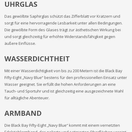
UHRGLAS
Das gewölbte Saphirglas schützt das Zifferblatt vor Kratzern und
sorgt für eine hervorragende Lesbarkeit unter allen Bedingungen.
Die gewölbte Form des Glases trägt zur ästhetischen Wirkung bei
und sorgt gleichzeitig für erhöhte Widerstandsfähigkeit gegen
äußere Einflüsse.
WASSERDICHTHEIT
Mit einer Wasserdichtigkeit von bis zu 200 Metern ist die Black Bay
Fifty-Eight „Navy Blue“ bestens für den professionellen Einsatz unter
Wasser geeignet. Sie erfüllt die hohen Anforderungen an eine
Tauch- und Sportuhr und ist gleichzeitig eine ausgezeichnete Wahl
für alltägliche Abenteuer.
ARMBAND
Die Black Bay Fifty-Eight „Navy Blue“ kommt mit einem vernetzten
Edelstahlarmband, das polierte und satinierten Oberflächen vereint