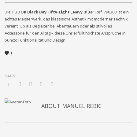
Die
TUDOR Black Bay Fifty-Eight „Navy Blue“
Ref. 79030B ist ein
echtes Meisterwerk, das klassische Ästhetik mit moderner Technik
vereint. Ob als Begleiter bei Abenteuern oder als stilvolles
Accessoire für den Alltag – diese Uhr erfüllt höchste Ansprüche in
puncto Funktionalität und Design.
1
ABOUT
MANUEL REBIC