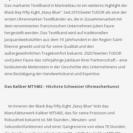
Das markante Textilband in Marineblau ist ein weiteres Highlight der
Black Bay Fifty-Eight „Navy Blue“. Seit 2010 bietet TUDOR als eine der
ersten Uhrenmarken Textilbänder an, die in Zusammenarbeit mit
dem renommierten französischen Unternehmen Julien Faure
hergestellt werden. Das Textilband wird auf traditionellen
Jacquardwebstühlen aus dem 19. Jahrhundert in der Region Saint-
Étienne gewebt und ist für seine Qualität und den
außergewöhnlichen Tragekomfort bekannt. 2020 feierten TUDOR
und Julien Faure das zehnjährige Jubiläum ihrer Partnerschaft – eine
bedeutende Meilenstein in der Geschichte des Unternehmens und
eine Bestätigung der Handwerkskunst und Expertise.
Das Kaliber MT5402 – Höchste Schweizer Uhrmacherkunst
Im Inneren der Black Bay Fifty-Eight „Navy Blue“ tickt das
Manufakturwerk Kaliber MT5402, das für seine Präzision und
Robustheit bekannt ist. Mit Stunden-, Minuten- und
Sekundenfunktionen und einer Gangreserve von etwa 70 Stunden,