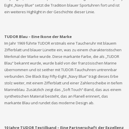
Eight „Navy Blue“ setzt die Tradition blauer Sportuhren fort und ist
ein weiteres Highlight in der Geschichte dieser Linie.
TUDOR Blau – Eine Ikone der Marke
Im Jahr 1969 führte TUDOR erstmals eine Taucheruhr mit blauem
Zifferblatt und blauer Lünette ein, was zu einem charakteristischen
Merkmal der Marke wurde. Diese markante Farbe, die als „TUDOR
Blau“ bekannt wurde, wurde bald von der französischen Marine
übernommen und ist seither mit TUDOR-Tauchuhren untrennbar
verbunden. Die Black Bay Fifty-Eight „Navy Blue“ trägt dieses Erbe
stolz weiter, mit einem Zifferblatt und einer Zahlenscheibe in tiefem
Marineblau. Zusätzlich zeigt das „Soft Touch“-Band, das aus einem
synthetischen Material besteht, das an Flanell erinnert, das
markante Blau und rundet das moderne Design ab.
10 Jahre TUDOR Textilband – Eine Partnerschaft der Exzellenz