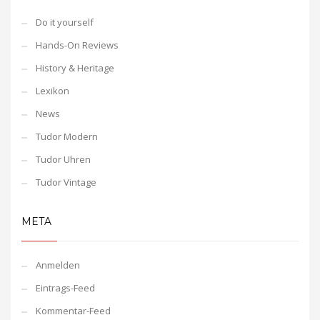
Do it yourself
Hands-On Reviews
History & Heritage
Lexikon
News
Tudor Modern
Tudor Uhren
Tudor Vintage
META
Anmelden
Eintrags-Feed
Kommentar-Feed