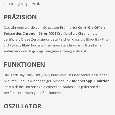
sie nicht getragen wird.
PRÄZISION
Das Uhrwerk wurde vom Schweizer Prüfinstitut
Contrôle Officiel
Suisse des Chronomètres (COSC)
offiziell als Chronometer
zertifiziert. Diese Zertifizierung stellt sicher, dass die Black Bay Fifty-
Eight „Navy Blue“ höchste Präzisionsstandards erfüllt und eine
außergewöhnlich geringe Gangabweichung aufweist.
FUNKTIONEN
Die Black Bay Fifty-Eight „Navy Blue“ verfügt über zentrale Stunden-,
Minuten- und Sekundenzeiger. Mit der
Sekundenstopp-Funktion
lässt sich die Uhrzeit exakt einstellen, sodass Sie jederzeit die
perfekte Präzision genießen können.
OSZILLATOR