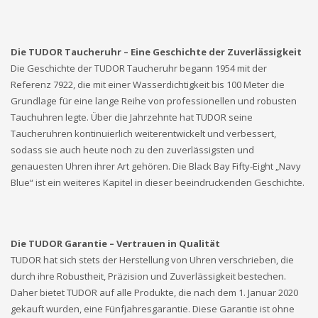
Die TUDOR Taucheruhr – Eine Geschichte der Zuverlässigkeit
Die Geschichte der TUDOR Taucheruhr begann 1954 mit der
Referenz 7922, die mit einer Wasserdichtigkeit bis 100 Meter die
Grundlage für eine lange Reihe von professionellen und robusten
Tauchuhren legte. Über die Jahrzehnte hat TUDOR seine
Taucheruhren kontinuierlich weiterentwickelt und verbessert,
sodass sie auch heute noch zu den zuverlässigsten und
genauesten Uhren ihrer Art gehören. Die Black Bay Fifty-Eight „Navy
Blue“ ist ein weiteres Kapitel in dieser beeindruckenden Geschichte.
Die TUDOR Garantie – Vertrauen in Qualität
TUDOR hat sich stets der Herstellung von Uhren verschrieben, die
durch ihre Robustheit, Präzision und Zuverlässigkeit bestechen.
Daher bietet TUDOR auf alle Produkte, die nach dem 1. Januar 2020
gekauft wurden, eine Fünfjahresgarantie. Diese Garantie ist ohne