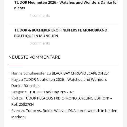
TUDOR Neuheiten 2026 – Watches and Wonders Danke für
nichts
1 comments
TUDOR & BUCHERER ERÖFFNEN ERSTE MONOBRAND
BOUTIQUE IN MÜNCHEN
0 comments
NEUESTE KOMMENTARE
Hanns Schulmeister
zu
BLACK BAY CHRONO „CARBON 25“
Kay
zu
TUDOR Neuheiten 2026 – Watches and Wonders
Danke für nichts
Gregor
zu
TUDOR Black Bay Pro 2025
Rolf
zu
TUDOR PELAGOS FXD CHRONO „CYCLING EDITION“ –
Ref. 25827KN
Sven
zu
Tudor vs. Rolex: Wie viel DNA steckt wirklich in beiden
Marken?