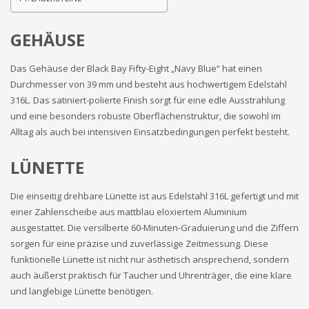
GEHÄUSE
Das Gehäuse der Black Bay Fifty-Eight „Navy Blue“ hat einen
Durchmesser von 39 mm und besteht aus hochwertigem Edelstahl
316L. Das satiniert-polierte Finish sorgt für eine edle Ausstrahlung
und eine besonders robuste Oberflächenstruktur, die sowohl im
Alltag als auch bei intensiven Einsatzbedingungen perfekt besteht.
LÜNETTE
Die einseitig drehbare Lünette ist aus Edelstahl 316L gefertigt und mit
einer Zahlenscheibe aus mattblau eloxiertem Aluminium
ausgestattet. Die versilberte 60-Minuten-Graduierung und die Ziffern
sorgen für eine präzise und zuverlässige Zeitmessung. Diese
funktionelle Lünette ist nicht nur ästhetisch ansprechend, sondern
auch äußerst praktisch für Taucher und Uhrenträger, die eine klare
und langlebige Lünette benötigen.