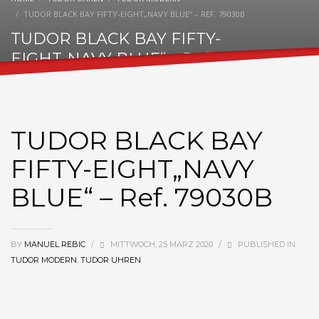
TUDOR BLACK BAY FIFTY-EIGHT„NAVY BLUE“ – REF. 79030B
TUDOR BLACK BAY FIFTY-
EIGHT„NAVY BLUE“ – Ref. 79030B
TUDOR BLACK BAY
FIFTY-EIGHT„NAVY
BLUE“ – Ref. 79030B
BY
MANUEL REBIC
/
MITTWOCH, 25 MÄRZ 2020
/
PUBLISHED IN
TUDOR MODERN
,
TUDOR UHREN