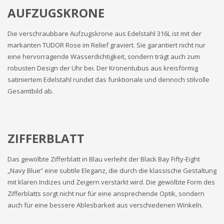
AUFZUGSKRONE
Die verschraubbare Aufzugskrone aus Edelstahl 316L ist mit der
markanten TUDOR Rose im Relief graviert. Sie garantiert nicht nur
eine hervorragende Wasserdichtigkeit, sondern trägt auch zum
robusten Design der Uhr bei. Der Kronentubus aus kreisförmig
satiniertem Edelstahl rundet das funktionale und dennoch stilvolle
Gesamtbild ab.
ZIFFERBLATT
Das gewölbte Zifferblatt in Blau verleiht der Black Bay Fifty-Eight
„Navy Blue“ eine subtile Eleganz, die durch die klassische Gestaltung
mit klaren Indizes und Zeigern verstärkt wird. Die gewölbte Form des
Zifferblatts sorgt nicht nur für eine ansprechende Optik, sondern
auch für eine bessere Ablesbarkeit aus verschiedenen Winkeln.