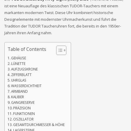
ist eine Neuauflage des klassischen TUDOR-Tauchers mit einem
markanten modernen Twist. Diese Uhr kombiniert historische
Designelemente mit modernster Uhrmacherkunst und führt die
Tradition der TUDOR Taucheruhren fort, die bereits in den 1950er-
Jahren ihren Anfang nahm.
Table of Contents
GEHÄUSE
LÜNETTE
AUFZUGSKRONE
ZIFFERBLATT
UHRGLAS
WASSERDICHTHEIT
ARMBAND
KALIBER
GANGRESERVE
PRÄZISION
FUNKTIONEN
OSZILLATOR
GESAMTDURCHMESSER & HÖHE
LAGERSTEINE