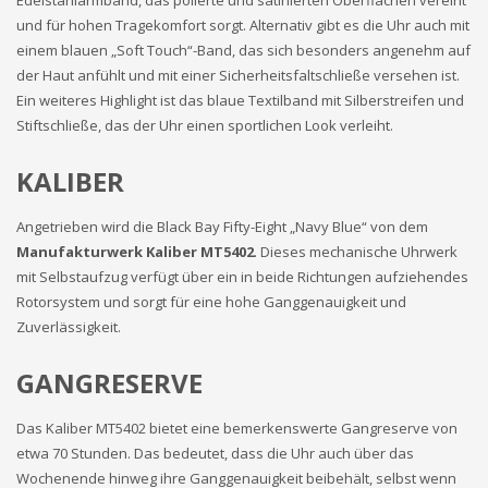
und für hohen Tragekomfort sorgt. Alternativ gibt es die Uhr auch mit
einem blauen „Soft Touch“-Band, das sich besonders angenehm auf
der Haut anfühlt und mit einer Sicherheitsfaltschließe versehen ist.
Ein weiteres Highlight ist das blaue Textilband mit Silberstreifen und
Stiftschließe, das der Uhr einen sportlichen Look verleiht.
KALIBER
Angetrieben wird die Black Bay Fifty-Eight „Navy Blue“ von dem
Manufakturwerk Kaliber MT5402
. Dieses mechanische Uhrwerk
mit Selbstaufzug verfügt über ein in beide Richtungen aufziehendes
Rotorsystem und sorgt für eine hohe Ganggenauigkeit und
Zuverlässigkeit.
GANGRESERVE
Das Kaliber MT5402 bietet eine bemerkenswerte Gangreserve von
etwa 70 Stunden. Das bedeutet, dass die Uhr auch über das
Wochenende hinweg ihre Ganggenauigkeit beibehält, selbst wenn