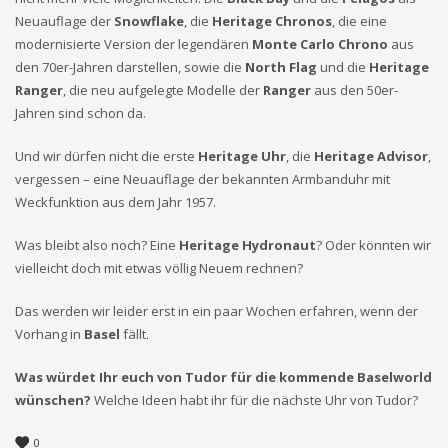
Neuauflage der
Snowflake
, die
Heritage Chronos
, die eine
modernisierte Version der legendären
Monte Carlo Chrono
aus
den 70er-Jahren darstellen, sowie die
North Flag
und die
Heritage
Ranger
, die neu aufgelegte Modelle der
Ranger
aus den 50er-
Jahren sind schon da.
Und wir dürfen nicht die erste
Heritage Uhr
, die
Heritage Advisor
,
vergessen – eine Neuauflage der bekannten Armbanduhr mit
Weckfunktion aus dem Jahr 1957.
Was bleibt also noch? Eine
Heritage Hydronaut
? Oder könnten wir
vielleicht doch mit etwas völlig Neuem rechnen?
Das werden wir leider erst in ein paar Wochen erfahren, wenn der
Vorhang in
Basel
fällt.
Was würdet Ihr euch von Tudor für die kommende Baselworld
wünschen?
Welche Ideen habt ihr für die nächste Uhr von Tudor?
0