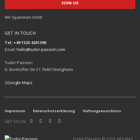
Wir Spammen nicht!
GET IN TOUCH
Tel: +49 1525 4201390
Email:
hello@tudor-passion.com
Tudor-Passion
D. Bonhöffer-Str.51 76467 Bietigheim
Google Maps
Impressum
Datenschutzerklärung
Haftungsausschluss
GET SOCIAL
Tudor-Passion © 2013. All rights