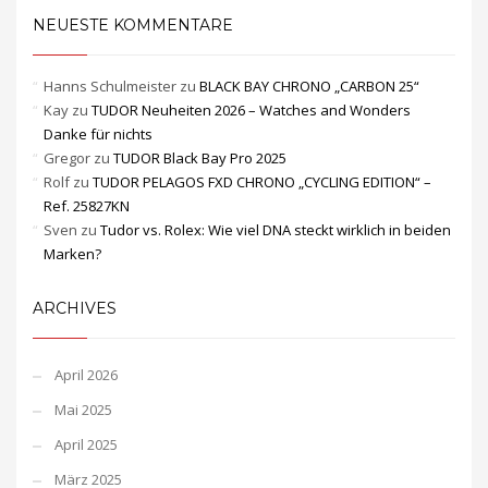
NEUESTE KOMMENTARE
Hanns Schulmeister
zu
BLACK BAY CHRONO „CARBON 25“
Kay
zu
TUDOR Neuheiten 2026 – Watches and Wonders
Danke für nichts
Gregor
zu
TUDOR Black Bay Pro 2025
Rolf
zu
TUDOR PELAGOS FXD CHRONO „CYCLING EDITION“ –
Ref. 25827KN
Sven
zu
Tudor vs. Rolex: Wie viel DNA steckt wirklich in beiden
Marken?
ARCHIVES
April 2026
Mai 2025
April 2025
März 2025