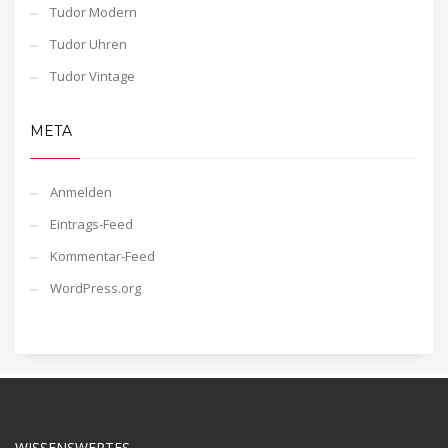
Tudor Modern
Tudor Uhren
Tudor Vintage
META
Anmelden
Eintrags-Feed
Kommentar-Feed
WordPress.org
WISSENSWERTES