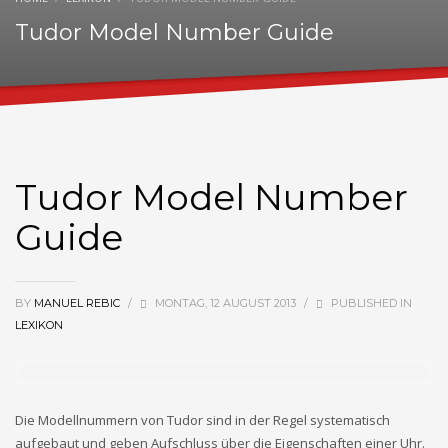
Tudor Model Number Guide
Tudor Model Number
Guide
BY
MANUEL REBIC
/
MONTAG, 12 AUGUST 2013
/
PUBLISHED IN
LEXIKON
Die Modellnummern von Tudor sind in der Regel systematisch
aufgebaut und geben Aufschluss über die Eigenschaften einer Uhr.