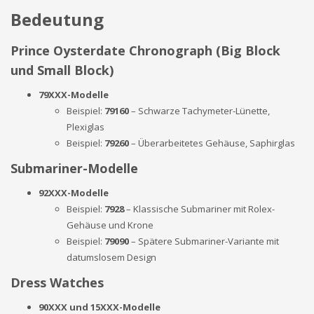
Bedeutung
Prince Oysterdate Chronograph (Big Block
und Small Block)
79XXX-Modelle
Beispiel:
79160
– Schwarze Tachymeter-Lünette,
Plexiglas
Beispiel:
79260
– Überarbeitetes Gehäuse, Saphirglas
Submariner-Modelle
92XXX-Modelle
Beispiel:
7928
– Klassische Submariner mit Rolex-
Gehäuse und Krone
Beispiel:
79090
– Spätere Submariner-Variante mit
datumslosem Design
Dress Watches
90XXX und 15XXX-Modelle