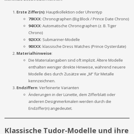
Erste Ziffer(n)
: Hauptkollektion oder Uhrentyp
79XXX
: Chronographen (Big Block / Prince Date Chrono)
94XXX
: Automatische Chronographen (z. B. Tiger
Chrono)
92XXX
: Submariner-Modelle
90XXX
: klassische Dress Watches (Prince Oysterdate)
Materialhinweise
:
Die Materialangaben sind oft implizit. Ältere Modelle
enthalten weniger direkte Hinweise, während neuere
Modelle dies durch Zusätze wie „M“ für Metalle
kennzeichnen.
Endziffern
: Verfeinerte Varianten
Änderungen in der Lünette, dem Zifferblatt oder
anderen Designmerkmalen werden durch die
Endziffer(n) angedeutet.
Klassische Tudor-Modelle und ihre