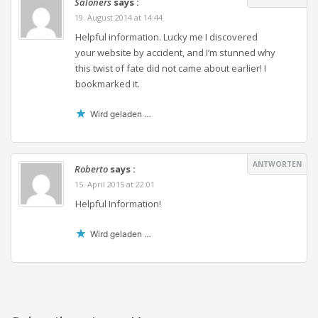
Saloners
says :
19. August 2014 at 14:44
Helpful information. Lucky me I discovered
your website by accident, and I’m stunned why
this twist of fate did not came about earlier! I
bookmarked it.
Wird geladen …
ANTWORTEN
Roberto
says :
15. April 2015 at 22:01
Helpful Information!
Wird geladen …