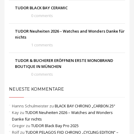
TUDOR BLACK BAY CERAMIC
0 comments
TUDOR Neuheiten 2026 – Watches and Wonders Danke für
nichts
1 comments
TUDOR & BUCHERER ERÖFFNEN ERSTE MONOBRAND
BOUTIQUE IN MÜNCHEN
0 comments
NEUESTE KOMMENTARE
Hanns Schulmeister
zu
BLACK BAY CHRONO „CARBON 25“
Kay
zu
TUDOR Neuheiten 2026 – Watches and Wonders
Danke für nichts
Gregor
zu
TUDOR Black Bay Pro 2025
Rolf
zu
TUDOR PELAGOS FXD CHRONO „CYCLING EDITION“ –