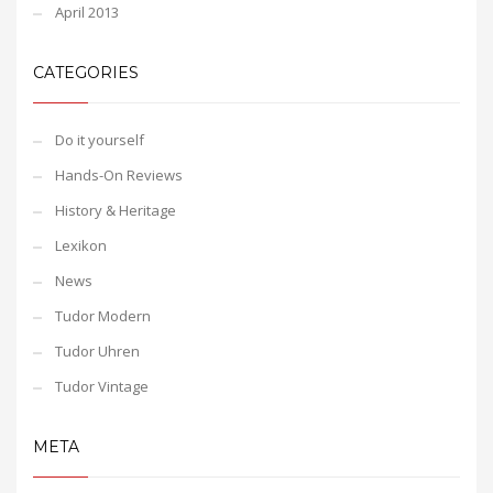
April 2013
CATEGORIES
Do it yourself
Hands-On Reviews
History & Heritage
Lexikon
News
Tudor Modern
Tudor Uhren
Tudor Vintage
META