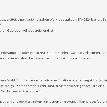
 ausgestattet, einem automatischen Werk, das auf dem ETA 2824 basiert. Es 
.
chen Gebrauch völlig ausreichend ist.
 Lederarmband oder einem NATO-Band geliefert, was die Vielseitigkeit un
d hat eine natürliche Patina, die mit der Zeit noch schöner wird.
ete Wahl für Uhrenliebhaber, die eine funktionale, aber zugleich stilvoll
hem Design und moderner Technik und ist für Menschen gedacht, die eine
 Outdoor-Aktivitäten suchen.
n Designs und der praktischen Funktionen eine treue Anhängerschaft erarb