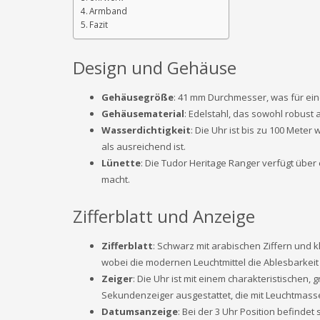
Armband
Fazit
Design und Gehäuse
Gehäusegröße
: 41 mm Durchmesser, was für eine
Gehäusematerial
: Edelstahl, das sowohl robust a
Wasserdichtigkeit
: Die Uhr ist bis zu 100 Mete
als ausreichend ist.
Lünette
: Die Tudor Heritage Ranger verfügt über
macht.
Zifferblatt und Anzeige
Zifferblatt
: Schwarz mit arabischen Ziffern und kl
wobei die modernen Leuchtmittel die Ablesbarkeit 
Zeiger
: Die Uhr ist mit einem charakteristischen
Sekundenzeiger ausgestattet, die mit Leuchtmasse 
Datumsanzeige
: Bei der 3 Uhr Position befindet