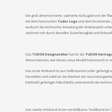
Die groß dimensionierte, satinierte Aufzugskrone der
Tu
mit dem historischen
Tudor Logo
und dem Rosenmotiv gr
wodurch die technische Anmutung der Armbanduhr unter
zeichnet sich durch dieselbe Zuverlässigkeit und Robust
Das
TUDOR Designatelier
hat für die
TUDOR Heritag
Weise betonen, wie dieses neue Modell harmonisch in 
Das erste Armband ist aus hellbraunem Leder gefertigt 
herstellen und subtil an die Machart der Ausrüstungsteil
Edelstahl gefertigte Faltschließe unterstreicht die tech
Das zweite Armband ist ein verstellbares Textilband im 