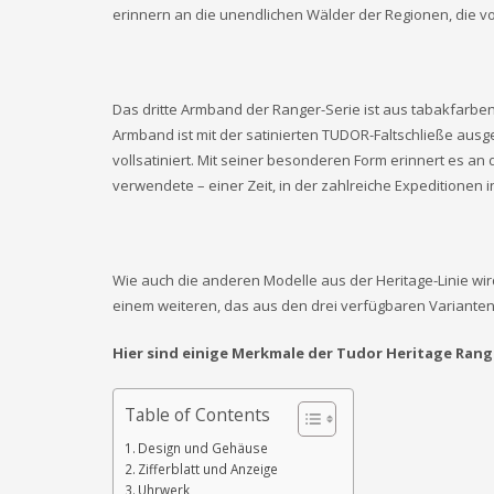
erinnern an die unendlichen Wälder der Regionen, die 
Das dritte Armband der Ranger-Serie ist aus tabakfarben
Armband ist mit der satinierten TUDOR-Faltschließe ausge
vollsatiniert. Mit seiner besonderen Form erinnert es a
verwendete – einer Zeit, in der zahlreiche Expedition
Wie auch die anderen Modelle aus der Heritage-Linie wi
einem weiteren, das aus den drei verfügbaren Variante
Hier sind einige Merkmale der Tudor Heritage Range
Table of Contents
Design und Gehäuse
Zifferblatt und Anzeige
Uhrwerk