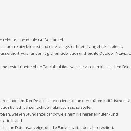
 Felduhr eine ideale Größe darstellt.
ls auch relativ leicht ist und eine ausgezeichnete Langlebigkeit bietet.
r wasserdicht, was für den täglichen Gebrauch und leichte Outdoor-Aktivitä
 eine feste Lünette ohne Tauchfunktion, was sie zu einer klassischen Feld
aren Indexen. Der Designstil orientiert sich an den frühen militärischen U
auch bei schlechten Lichtverhältnissen sicherstellen.
, großen, weißen Stundenzeiger sowie einem kleineren Minuten- und
gefüllt sind.
 sich eine Datumsanzeige, die die Funktionalität der Uhr erweitert.