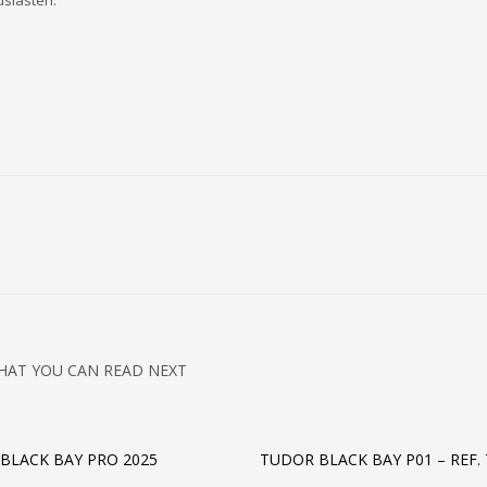
usiasten.
HAT YOU CAN READ NEXT
BLACK BAY PRO 2025
TUDOR BLACK BAY P01 – REF. 