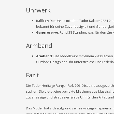
Uhrwerk
Kaliber
: Die Uhr ist mit dem Tudor Kaliber 2824-2
bekannt für seine Zuverlässigkeit und Genauigkeit
Gangreserve
: Rund 38 Stunden, was für den tägli
Armband
Armband
: Das Modell wird mit einem klassischen
Outdoor-Design der Uhr unterstreicht. Das Lederban
Fazit
Die Tudor Heritage Ranger Ref. 79910 ist eine ausgezeichn
suchen. Sie bietet eine perfekte Mischung aus klassisc
zuverlässige und strapazierfähige Uhr für den Alltag und
Das Modell hat sich aufgrund seines vintage-inspirierte