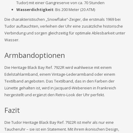
Tudor) mit einer Gangreserve von ca. 70 Stunden
Wasserdichtigkeit
: Bis 200 Meter (20 ATM)
Die charakteristischen „Snowflake“-Zeiger, die erstmals 1969 bei
Tudor auftauchten, verleihen der Uhr eine zusätzliche historische
Verbindung und sorgen gleichzeitig für optimale Ablesbarkeit unter
Wasser.
Armbandoptionen
Die Heritage Black Bay Ref. 7922R wird wahlweise mit einem
Edelstahlarmband, einem Vintage-Lederarmband oder einem
Textilband angeboten. Das Textilband, das in den Farben der
Lünette gehalten ist, wird in Jacquard-Webereien in Frankreich
hergestellt und ergänzt den Retro-Look der Uhr perfekt.
Fazit
Die Tudor Heritage Black Bay Ref. 7922R ist mehr als nur eine
Taucheruhr – sie ist ein Statement. Mit ihrem ikonischen Design,