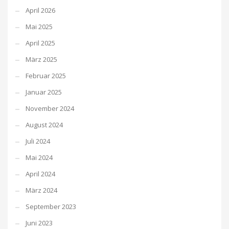
April 2026
Mai 2025
April 2025
März 2025
Februar 2025
Januar 2025
November 2024
August 2024
Juli 2024
Mai 2024
April 2024
März 2024
September 2023
Juni 2023