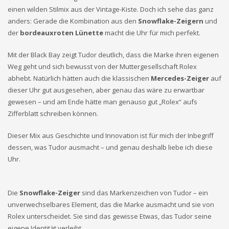
einen wilden Stilmix aus der Vintage-Kiste. Doch ich sehe das ganz
anders: Gerade die Kombination aus den
Snowflake-Zeigern
und
der
bordeauxroten Lünette
macht die Uhr für mich perfekt.
Mit der Black Bay zeigt Tudor deutlich, dass die Marke ihren eigenen
Weg geht und sich bewusst von der Muttergesellschaft Rolex
abhebt. Natürlich hätten auch die klassischen
Mercedes-Zeiger
auf
dieser Uhr gut ausgesehen, aber genau das wäre zu erwartbar
gewesen – und am Ende hätte man genauso gut „Rolex“ aufs
Zifferblatt schreiben können.
Dieser Mix aus Geschichte und Innovation ist für mich der Inbegriff
dessen, was Tudor ausmacht – und genau deshalb liebe ich diese
Uhr.
Die
Snowflake-Zeiger
sind das Markenzeichen von Tudor – ein
unverwechselbares Element, das die Marke ausmacht und sie von
Rolex unterscheidet. Sie sind das gewisse Etwas, das Tudor seine
eigene Identität verleiht.