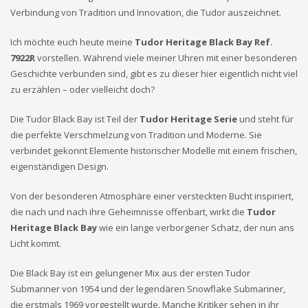
Verbindung von Tradition und Innovation, die Tudor auszeichnet.
Ich möchte euch heute meine
Tudor Heritage Black Bay Ref.
7922R
vorstellen. Während viele meiner Uhren mit einer besonderen
Geschichte verbunden sind, gibt es zu dieser hier eigentlich nicht viel
zu erzählen – oder vielleicht doch?
Die Tudor Black Bay ist Teil der
Tudor Heritage Serie
und steht für
die perfekte Verschmelzung von Tradition und Moderne. Sie
verbindet gekonnt Elemente historischer Modelle mit einem frischen,
eigenständigen Design.
Von der besonderen Atmosphäre einer versteckten Bucht inspiriert,
die nach und nach ihre Geheimnisse offenbart, wirkt die
Tudor
Heritage Black Bay
wie ein lange verborgener Schatz, der nun ans
Licht kommt.
Die Black Bay ist ein gelungener Mix aus der ersten Tudor
Submariner von 1954 und der legendären Snowflake Submariner,
die erstmals 1969 vorgestellt wurde. Manche Kritiker sehen in ihr