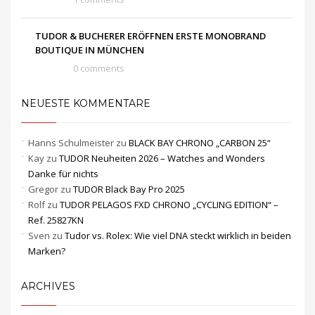
TUDOR & BUCHERER ERÖFFNEN ERSTE MONOBRAND
BOUTIQUE IN MÜNCHEN
0 comments
NEUESTE KOMMENTARE
Hanns Schulmeister
zu
BLACK BAY CHRONO „CARBON 25“
Kay
zu
TUDOR Neuheiten 2026 – Watches and Wonders
Danke für nichts
Gregor
zu
TUDOR Black Bay Pro 2025
Rolf
zu
TUDOR PELAGOS FXD CHRONO „CYCLING EDITION“ –
Ref. 25827KN
Sven
zu
Tudor vs. Rolex: Wie viel DNA steckt wirklich in beiden
Marken?
ARCHIVES