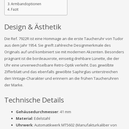
Armbandoptionen
Fazit
Design & Ästhetik
Die Ref. 7922R ist eine Hommage an die erste Taucheruhr von Tudor
aus dem Jahr 1954. Sie greift zahlreiche Designmerkmale des
Originals auf und kombiniert sie mit modernen Akzenten. Besonders
prägnant ist die bordeauxrote, einseitig drehbare Lünette, die der
Uhr eine unverwechselbare Retro-Optik verleiht. Das gewölbte
Zifferblatt und das ebenfalls gewölbte Saphirglas unterstreichen
den Vintage-Charakter und erinnern an die frühen Taucheruhren
der Marke.
Technische Details
Gehäusedurchmesser
: 41 mm
Material
: Edelstahl
Uhrwerk
: Automatikwerk MT5602 (Manufakturkaliber von