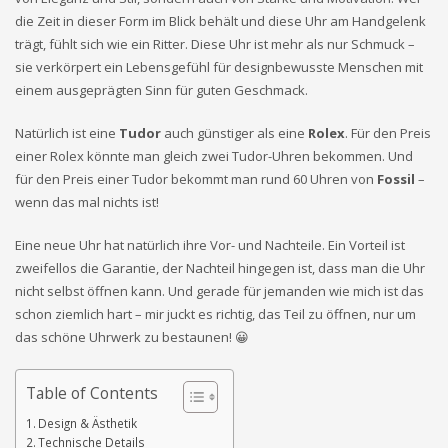
die Zeit in dieser Form im Blick behält und diese Uhr am Handgelenk
trägt, fühlt sich wie ein Ritter. Diese Uhr ist mehr als nur Schmuck –
sie verkörpert ein Lebensgefühl für designbewusste Menschen mit
einem ausgeprägten Sinn für guten Geschmack.
Natürlich ist eine
Tudor
auch günstiger als eine
Rolex
. Für den Preis
einer Rolex könnte man gleich zwei Tudor-Uhren bekommen. Und
für den Preis einer Tudor bekommt man rund 60 Uhren von
Fossil
–
wenn das mal nichts ist!
Eine neue Uhr hat natürlich ihre Vor- und Nachteile. Ein Vorteil ist
zweifellos die Garantie, der Nachteil hingegen ist, dass man die Uhr
nicht selbst öffnen kann. Und gerade für jemanden wie mich ist das
schon ziemlich hart – mir juckt es richtig, das Teil zu öffnen, nur um
das schöne Uhrwerk zu bestaunen! 😀
Table of Contents
Design & Ästhetik
Technische Details