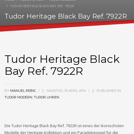
TUDOR HERITAGE BLACK BAY REF. 7922R
Tudor Heritage Black Bay Ref. 7922R
Tudor Heritage Black
Bay Ref. 7922R
BY
MANUEL REBIC
/
SAMSTAG, 19 APRIL 2014
/
PUBLISHED IN
TUDOR MODERN
,
TUDOR UHREN
Die Tudor Heritage Black Bay Ref. 7922R ist eines der ikonischsten
Modelle der Heritage-Kollektion und ein Paradebeispiel für die