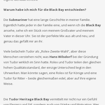
Warum habe ich mich für die Black Bay entschieden?
Die
Submariner
hat eine lange Geschichte in meiner Familie.
Eigentlich hatte jeder in der Familie eine, und wenn ich die
Black Bay
ansehe, sehe ich ein Stück von meinem Großvater und meinem
Vater in dieser Uhr. Sie ist der perfekte Mix aus alt und neu, und
genau das gefällt mir an ihr.
Viele belächeln Tudor als „Rolex-Zweite-Wahl“, aber diese
Menschen verstehen nicht, was
Hans Wilsdorf
bei der Gründung
von Tudor wirklich im Sinn hatte. Rolex und Tudor teilen den gleichen
hohen Qualitätsstandard, der einzige Unterschied liegt in den
Uhrwerken. Man könnte sagen, eine Rolex ist für Könige und eine
Tudor für Ritter – beide gleichermaßen edel, aber auf ihre eigene
Weise.
Die
Tudor Heritage Black Bay
vermittelt mir nicht nur ein Gefühl
von Eleganz und Stil, sondern auch von Stärke und Motivation. Wer