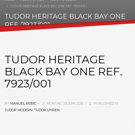
TUDOR HERITAGE BLACK BAY ONE REF. 7923/001
TUDOR HERITAGE BLACK BAY ONE
REF. 7923/001
TUDOR HERITAGE
BLACK BAY ONE REF.
7923/001
BY
MANUEL REBIC
/
MONTAG, 29 JUNI 2015
/
PUBLISHED IN
TUDOR MODERN
,
TUDOR UHREN