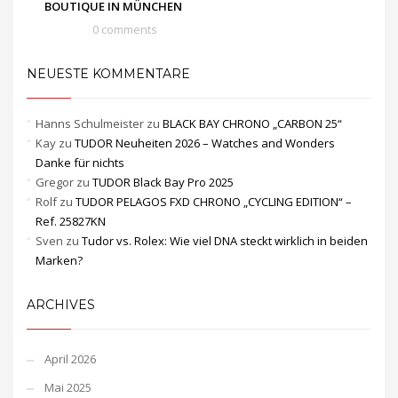
BOUTIQUE IN MÜNCHEN
0 comments
NEUESTE KOMMENTARE
Hanns Schulmeister
zu
BLACK BAY CHRONO „CARBON 25“
Kay
zu
TUDOR Neuheiten 2026 – Watches and Wonders
Danke für nichts
Gregor
zu
TUDOR Black Bay Pro 2025
Rolf
zu
TUDOR PELAGOS FXD CHRONO „CYCLING EDITION“ –
Ref. 25827KN
Sven
zu
Tudor vs. Rolex: Wie viel DNA steckt wirklich in beiden
Marken?
ARCHIVES
April 2026
Mai 2025