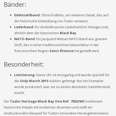
Bänder:
Edelstahlband
: Ohne Endlinks, ein weiteres Detail, das auf
die historische Entwicklung von Tudor verweist.
Lederband
: Ein dunkelbraunes Lederband im Vintage-Look,
ähnlich dem der klassischen
Black Bay
.
NATO-Band
: Ein Jacquard-Webart-NATO-Band aus grauem
Stoff, das in einer traditionsreichen Manufaktur in der
französischen Region
Saint-Étienne
hergestellt wird.
Besonderheit:
Limitierung
: Diese Uhr ist einzigartig und wurde speziell für
die
Only Watch 2015
-Auktion gefertigt. Nur ein Exemplar
wurde produziert, was sie zu einem absoluten Sammlerstück
macht.
Die
Tudor Heritage Black Bay One Ref. 7923/001
kombiniert
historische Details mit modernen Akzenten und stellt ein
eindrucksvolles Beispiel für Tudors innovative Herangehensweise