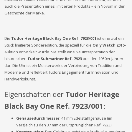
auch die Präsentation eines limitierten Produkts – ein Novum in der
Geschichte der Marke.
Die
Tudor Heritage Black Bay One Ref. 7923/001
ist eine auf ein
Stück limitierte Sonderedition, die speziell für die
Only Watch 2015
-
Auktion entwickelt wurde. Sie stellt eine Neuinterpretation der
historischen
Tudor Submariner Ref. 7923
aus den 1950er Jahren
dar. Die Uhr ist ein Meisterwerk der Verbindung von Tradition und
Moderne und reflektiert Tudors Engagement für Innovation und
Handwerkskunst.
Eigenschaften der
Tudor Heritage
Black Bay One Ref. 7923/001
:
Gehäusedurchmesser
: 41 mm Edelstahlgehäuse (im
Vergleich zu den 37 mm der ursprünglichen Ref. 7923)
Konstruktion
: Das Gehäuse weist eine kraftvolle, moderne