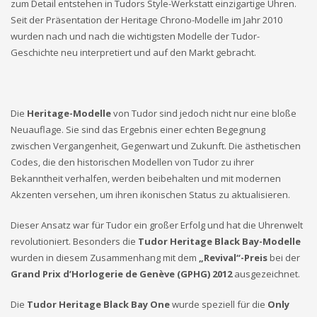
zum Detail entstehen in Tudors Style-Werkstatt einzigartige Uhren.
Seit der Präsentation der Heritage Chrono-Modelle im Jahr 2010
wurden nach und nach die wichtigsten Modelle der Tudor-
Geschichte neu interpretiert und auf den Markt gebracht.
Die
Heritage-Modelle
von Tudor sind jedoch nicht nur eine bloße
Neuauflage. Sie sind das Ergebnis einer echten Begegnung
zwischen Vergangenheit, Gegenwart und Zukunft. Die ästhetischen
Codes, die den historischen Modellen von Tudor zu ihrer
Bekanntheit verhalfen, werden beibehalten und mit modernen
Akzenten versehen, um ihren ikonischen Status zu aktualisieren.
Dieser Ansatz war für Tudor ein großer Erfolg und hat die Uhrenwelt
revolutioniert. Besonders die
Tudor Heritage Black Bay-Modelle
wurden in diesem Zusammenhang mit dem
„Revival“-Preis
bei der
Grand Prix d’Horlogerie de Genève (GPHG) 2012
ausgezeichnet.
Die
Tudor Heritage Black Bay One
wurde speziell für die
Only