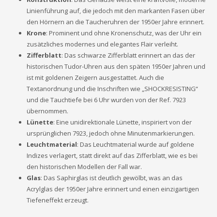
Linienführung auf, die jedoch mit den markanten Fasen über
den Hörnern an die Taucheruhren der 1950er Jahre erinnert.
Krone
: Prominent und ohne Kronenschutz, was der Uhr ein
zusätzliches modernes und elegantes Flair verleiht.
Zifferblatt
: Das schwarze Zifferblatt erinnert an das der
historischen Tudor-Uhren aus den späten 1950er Jahren und
ist mit goldenen Zeigern ausgestattet. Auch die
Textanordnung und die Inschriften wie „SHOCKRESISTING“
und die Tauchtiefe bei 6 Uhr wurden von der Ref. 7923
übernommen.
Lünette
: Eine unidirektionale Lünette, inspiriert von der
ursprünglichen 7923, jedoch ohne Minutenmarkierungen.
Leuchtmaterial
: Das Leuchtmaterial wurde auf goldene
Indizes verlagert, statt direkt auf das Zifferblatt, wie es bei
den historischen Modellen der Fall war.
Glas
: Das Saphirglas ist deutlich gewölbt, was an das
Acrylglas der 1950er Jahre erinnert und einen einzigartigen
Tiefeneffekt erzeugt.