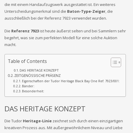
die mit einem Handaufzugswerk ausgestattet ist. Ein weiteres
Unterscheidungsmerkmal sind die
Baton-Type-Zeiger
, die
ausschließlich bei der Referenz 7923 verwendet wurden.
Die
Referenz 7923
ist heute äußerst selten und bei Sammlern sehr
begehrt, was sie zum perfekten Modell für eine solche Auktion
macht.
Table of Contents
DAS HERITAGE KONZEPT
ZEITGENÖSSISCHE PRÄSENZ
Eigenschaften der Tudor Heritage Black Bay One Ref. 7923/001:
Bänder:
Besonderheit:
DAS HERITAGE KONZEPT
Die Tudor
Heritage-Linie
zeichnet sich durch einen einzigartigen
kreativen Prozess aus. Mit außergewöhnlichem Niveau und Liebe