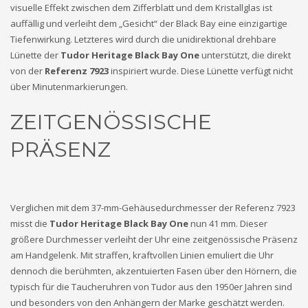
visuelle Effekt zwischen dem Zifferblatt und dem Kristallglas ist
auffällig und verleiht dem „Gesicht“ der Black Bay eine einzigartige
Tiefenwirkung. Letzteres wird durch die unidirektional drehbare
Lünette der
Tudor Heritage Black Bay One
unterstützt, die direkt
von der
Referenz 7923
inspiriert wurde. Diese Lünette verfügt nicht
über Minutenmarkierungen.
ZEITGENÖSSISCHE
PRÄSENZ
Verglichen mit dem 37-mm-Gehäusedurchmesser der Referenz 7923
misst die
Tudor Heritage Black Bay One
nun 41 mm. Dieser
größere Durchmesser verleiht der Uhr eine zeitgenössische Präsenz
am Handgelenk. Mit straffen, kraftvollen Linien emuliert die Uhr
dennoch die berühmten, akzentuierten Fasen über den Hörnern, die
typisch für die Taucheruhren von Tudor aus den 1950er Jahren sind
und besonders von den Anhängern der Marke geschätzt werden.