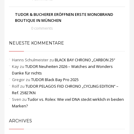
TUDOR & BUCHERER ERÖFFNEN ERSTE MONOBRAND
BOUTIQUE IN MÜNCHEN
0 comments
NEUESTE KOMMENTARE
Hanns Schulmeister
zu
BLACK BAY CHRONO „CARBON 25“
Kay
zu
TUDOR Neuheiten 2026 – Watches and Wonders
Danke für nichts
Gregor
zu
TUDOR Black Bay Pro 2025
Rolf
zu
TUDOR PELAGOS FXD CHRONO „CYCLING EDITION“ –
Ref. 25827KN
Sven
zu
Tudor vs. Rolex: Wie viel DNA steckt wirklich in beiden
Marken?
ARCHIVES