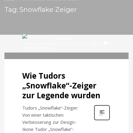
Tag: Snowflake Zeiger
Mathilda
3
0
SONNTAG, 23 FEBRUAR 2025
/
PUBLISHED IN
HISTORY & HERITAGE
Wie Tudors
„Snowflake“-Zeiger
zur Legende wurden
Tudors „Snowflake“-Zeiger:
Von einer taktischen
Verbesserung zur Design-
Ikone Tudor „Snowflake“-