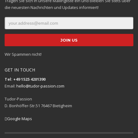
Tragen Sie sich in unsere Mailingliste ein und bleiben Sie stets über
die neuesten Nachrichten und Updates informiert!
Wir Spammen nicht!
GET IN TOUCH
Tel: +49 1525 4201390
Email:
hello@tudor-passion.com
Tudor-Passion
D. Bonhöffer-Str.51 76467 Bietigheim
Google Maps