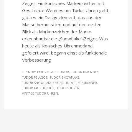
Zeiger: Ein ikonisches Markenzeichen mit
Geschichte Wenn es um Tudor Uhren geht,
gibt es ein Designelement, das aus der
Masse heraussticht und auf den ersten
Blick als Markenzeichen der Marke
erkennbar ist: die „Snowflake“-Zeiger. Was
heute als ikonisches Uhrenmerkmal
gefeiert wird, begann einst als funktionale
Verbesserung
SNOWFLAKE ZEIGER
TUDOR
TUDOR BLACK BAY
TUDOR PELAGOS
TUDOR SNOWFLAKE
TUDOR SNOWFLAKE ZEIGER
TUDOR SUBMARINER
TUDOR TAUCHERUHR
TUDOR UHREN
VINTAGE TUDOR UHREN