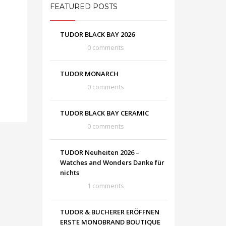
FEATURED POSTS
TUDOR BLACK BAY 2026
0 comments
TUDOR MONARCH
0 comments
TUDOR BLACK BAY CERAMIC
0 comments
TUDOR Neuheiten 2026 –
Watches and Wonders Danke für
nichts
1 comments
TUDOR & BUCHERER ERÖFFNEN
ERSTE MONOBRAND BOUTIQUE