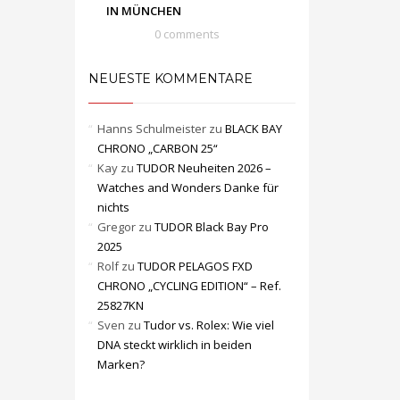
IN MÜNCHEN
0 comments
NEUESTE KOMMENTARE
Hanns Schulmeister
zu
BLACK BAY
CHRONO „CARBON 25“
Kay
zu
TUDOR Neuheiten 2026 –
Watches and Wonders Danke für
nichts
Gregor
zu
TUDOR Black Bay Pro
2025
Rolf
zu
TUDOR PELAGOS FXD
CHRONO „CYCLING EDITION“ – Ref.
25827KN
Sven
zu
Tudor vs. Rolex: Wie viel
DNA steckt wirklich in beiden
Marken?