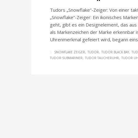
Tudors „Snowflake“-Zeiger: Von einer ta
„Snowflake“-Zeiger: Ein ikonisches Mark
geht, gibt es ein Designelement, das aus
als Markenzeichen der Marke erkennbar is
Uhrenmerkmal gefeiert wird, begann eins
SNOWFLAKE ZEIGER
TUDOR
TUDOR BLACK BAY
TUD
TUDOR SUBMARINER
TUDOR TAUCHERUHR
TUDOR U