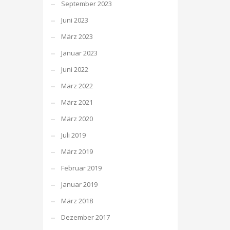
September 2023
Juni 2023
März 2023
Januar 2023
Juni 2022
März 2022
März 2021
März 2020
Juli 2019
März 2019
Februar 2019
Januar 2019
März 2018
Dezember 2017