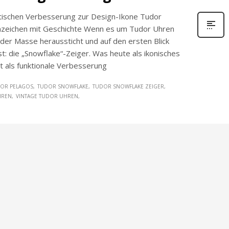
ktischen Verbesserung zur Design-Ikone Tudor
enzeichen mit Geschichte Wenn es um Tudor Uhren
 der Masse heraussticht und auf den ersten Blick
t: die „Snowflake“-Zeiger. Was heute als ikonisches
t als funktionale Verbesserung
OR PELAGOS
TUDOR SNOWFLAKE
TUDOR SNOWFLAKE ZEIGER
HREN
VINTAGE TUDOR UHREN