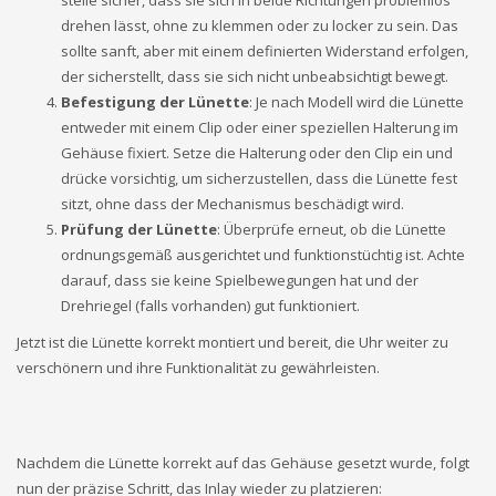
drehen lässt, ohne zu klemmen oder zu locker zu sein. Das
sollte sanft, aber mit einem definierten Widerstand erfolgen,
der sicherstellt, dass sie sich nicht unbeabsichtigt bewegt.
Befestigung der Lünette
: Je nach Modell wird die Lünette
entweder mit einem Clip oder einer speziellen Halterung im
Gehäuse fixiert. Setze die Halterung oder den Clip ein und
drücke vorsichtig, um sicherzustellen, dass die Lünette fest
sitzt, ohne dass der Mechanismus beschädigt wird.
Prüfung der Lünette
: Überprüfe erneut, ob die Lünette
ordnungsgemäß ausgerichtet und funktionstüchtig ist. Achte
darauf, dass sie keine Spielbewegungen hat und der
Drehriegel (falls vorhanden) gut funktioniert.
Jetzt ist die Lünette korrekt montiert und bereit, die Uhr weiter zu
verschönern und ihre Funktionalität zu gewährleisten.
Nachdem die Lünette korrekt auf das Gehäuse gesetzt wurde, folgt
nun der präzise Schritt, das Inlay wieder zu platzieren: