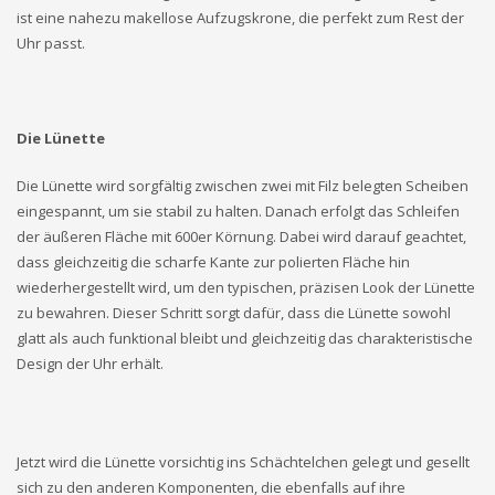
ist eine nahezu makellose Aufzugskrone, die perfekt zum Rest der
Uhr passt.
Die Lünette
Die Lünette wird sorgfältig zwischen zwei mit Filz belegten Scheiben
eingespannt, um sie stabil zu halten. Danach erfolgt das Schleifen
der äußeren Fläche mit 600er Körnung. Dabei wird darauf geachtet,
dass gleichzeitig die scharfe Kante zur polierten Fläche hin
wiederhergestellt wird, um den typischen, präzisen Look der Lünette
zu bewahren. Dieser Schritt sorgt dafür, dass die Lünette sowohl
glatt als auch funktional bleibt und gleichzeitig das charakteristische
Design der Uhr erhält.
Jetzt wird die Lünette vorsichtig ins Schächtelchen gelegt und gesellt
sich zu den anderen Komponenten, die ebenfalls auf ihre