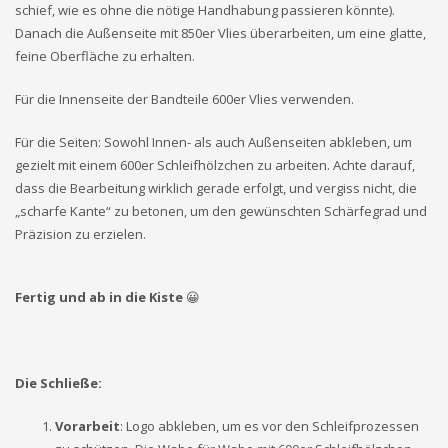
schief, wie es ohne die nötige Handhabung passieren könnte).
Danach die Außenseite mit 850er Vlies überarbeiten, um eine glatte,
feine Oberfläche zu erhalten.
Für die Innenseite der Bandteile 600er Vlies verwenden.
Für die Seiten: Sowohl Innen- als auch Außenseiten abkleben, um
gezielt mit einem 600er Schleifhölzchen zu arbeiten. Achte darauf,
dass die Bearbeitung wirklich gerade erfolgt, und vergiss nicht, die
„scharfe Kante“ zu betonen, um den gewünschten Schärfegrad und
Präzision zu erzielen.
Fertig und ab in die Kiste
😀
Die Schließe:
Vorarbeit
: Logo abkleben, um es vor den Schleifprozessen