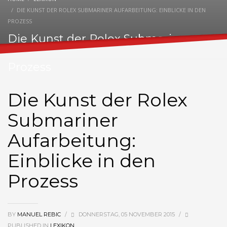
DIE KUNST DER ROLEX SUBMARINER AUFARBEITUNG: EINBLICKE IN DEN
PROZESS
Die Kunst der Rolex Submariner
Aufarbeitung: Einblicke in den
Prozess
Die Kunst der Rolex
Submariner
Aufarbeitung:
Einblicke in den
Prozess
BY
MANUEL REBIC
/
DONNERSTAG, 05 NOVEMBER 2015
/
PUBLISHED IN
LEXIKON