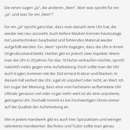
Die einen sagen „Ja“, die anderen „Nein“. Aber was spricht für ein
„Ja“, und was für ein „Nein“?
Für ein „Ja“ spricht ganz klar, dass man danach eine Uhr hat, die
wieder wie neu aussieht. Auch tiefere Macken können heutzutage
mit Lasertechniken bearbeitet und fehlendes Material wieder
aufgefüllt werden. Ein „Nein“ spricht dagegen, dass die Uhr in ihrem
Originalzustand bleibt. Hierbei gibt es jedoch zwei Aspekte: Wenn
man die Uhr in 20 Jahren für das 10-fache verkaufen möchte, spricht
natürlich vieles gegen eine Aufarbeitung. Doch sollte man die Uhr
auch tragen, kommen mit der Zeit erneut Kratzer und Macken. In
diesem Fall verliert die Uhr, egal ob unpoliert oder nicht, an Wert. Ich
bin sogar der Meinung, dass eine vom Fachmann aufbereitete Uhr
oftmals genauso viel oder sogar mehr wert ist als eine unpolierte,
getragene Uhr. Deshalb kommt es bei hochwertigen Uhren immer
auf die Qualität der Aufarbeitung an.
Wie in jedem Handwerk gibt es auch hier Spezialisten und weniger
talentierte Handwerker. Bei Rolex und Tudor sollte man genau