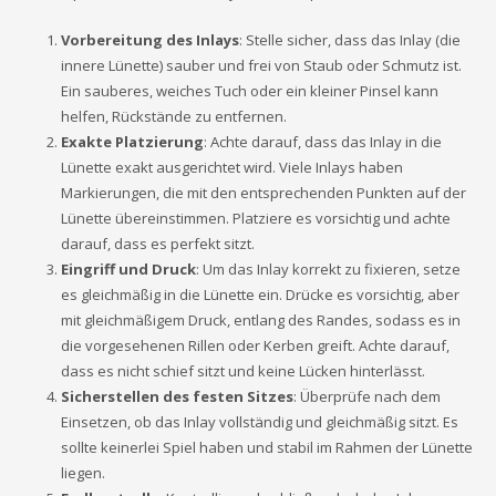
Vorbereitung des Inlays
: Stelle sicher, dass das Inlay (die
innere Lünette) sauber und frei von Staub oder Schmutz ist.
Ein sauberes, weiches Tuch oder ein kleiner Pinsel kann
helfen, Rückstände zu entfernen.
Exakte Platzierung
: Achte darauf, dass das Inlay in die
Lünette exakt ausgerichtet wird. Viele Inlays haben
Markierungen, die mit den entsprechenden Punkten auf der
Lünette übereinstimmen. Platziere es vorsichtig und achte
darauf, dass es perfekt sitzt.
Eingriff und Druck
: Um das Inlay korrekt zu fixieren, setze
es gleichmäßig in die Lünette ein. Drücke es vorsichtig, aber
mit gleichmäßigem Druck, entlang des Randes, sodass es in
die vorgesehenen Rillen oder Kerben greift. Achte darauf,
dass es nicht schief sitzt und keine Lücken hinterlässt.
Sicherstellen des festen Sitzes
: Überprüfe nach dem
Einsetzen, ob das Inlay vollständig und gleichmäßig sitzt. Es
sollte keinerlei Spiel haben und stabil im Rahmen der Lünette
liegen.