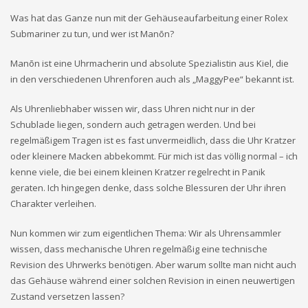
Was hat das Ganze nun mit der Gehäuseaufarbeitung einer Rolex
Submariner zu tun, und wer ist Manōn?
Manōn ist eine Uhrmacherin und absolute Spezialistin aus Kiel, die
in den verschiedenen Uhrenforen auch als „MaggyPee“ bekannt ist.
Als Uhrenliebhaber wissen wir, dass Uhren nicht nur in der
Schublade liegen, sondern auch getragen werden. Und bei
regelmäßigem Tragen ist es fast unvermeidlich, dass die Uhr Kratzer
oder kleinere Macken abbekommt. Für mich ist das völlig normal – ich
kenne viele, die bei einem kleinen Kratzer regelrecht in Panik
geraten. Ich hingegen denke, dass solche Blessuren der Uhr ihren
Charakter verleihen.
Nun kommen wir zum eigentlichen Thema: Wir als Uhrensammler
wissen, dass mechanische Uhren regelmäßig eine technische
Revision des Uhrwerks benötigen. Aber warum sollte man nicht auch
das Gehäuse während einer solchen Revision in einen neuwertigen
Zustand versetzen lassen?