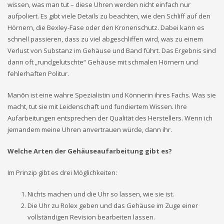
wissen, was man tut – diese Uhren werden nicht einfach nur
aufpoliert. Es gibt viele Details zu beachten, wie den Schliff auf den
Hörnern, die Bexley-Fase oder den Kronenschutz. Dabei kann es
schnell passieren, dass zu viel abgeschliffen wird, was zu einem
Verlust von Substanz im Gehäuse und Band führt. Das Ergebnis sind
dann oft „rundgelutschte“ Gehäuse mit schmalen Hörnern und
fehlerhaften Politur.
Manōn ist eine wahre Spezialistin und Könnerin ihres Fachs. Was sie
macht, tut sie mit Leidenschaft und fundiertem Wissen. Ihre
Aufarbeitungen entsprechen der Qualität des Herstellers. Wenn ich
jemandem meine Uhren anvertrauen würde, dann ihr.
Welche Arten der Gehäuseaufarbeitung gibt es?
Im Prinzip gibt es drei Möglichkeiten:
Nichts machen und die Uhr so lassen, wie sie ist.
Die Uhr zu Rolex geben und das Gehäuse im Zuge einer
vollständigen Revision bearbeiten lassen.