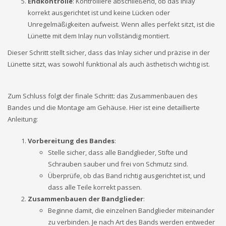
Endkontrolle
: Kontrolliere abschließend, ob das Inlay
korrekt ausgerichtet ist und keine Lücken oder
Unregelmäßigkeiten aufweist. Wenn alles perfekt sitzt, ist die
Lünette mit dem Inlay nun vollständig montiert.
Dieser Schritt stellt sicher, dass das Inlay sicher und präzise in der
Lünette sitzt, was sowohl funktional als auch ästhetisch wichtig ist.
Zum Schluss folgt der finale Schritt: das Zusammenbauen des
Bandes und die Montage am Gehäuse. Hier ist eine detaillierte
Anleitung:
Vorbereitung des Bandes
:
Stelle sicher, dass alle Bandglieder, Stifte und
Schrauben sauber und frei von Schmutz sind.
Überprüfe, ob das Band richtig ausgerichtet ist, und
dass alle Teile korrekt passen.
Zusammenbauen der Bandglieder
:
Beginne damit, die einzelnen Bandglieder miteinander
zu verbinden. Je nach Art des Bands werden entweder