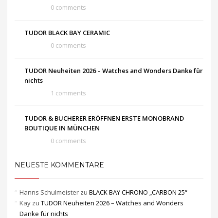
0 comments
TUDOR BLACK BAY CERAMIC
0 comments
TUDOR Neuheiten 2026 – Watches and Wonders Danke für
nichts
1 comments
TUDOR & BUCHERER ERÖFFNEN ERSTE MONOBRAND
BOUTIQUE IN MÜNCHEN
0 comments
NEUESTE KOMMENTARE
Hanns Schulmeister
zu
BLACK BAY CHRONO „CARBON 25“
Kay
zu
TUDOR Neuheiten 2026 – Watches and Wonders
Danke für nichts