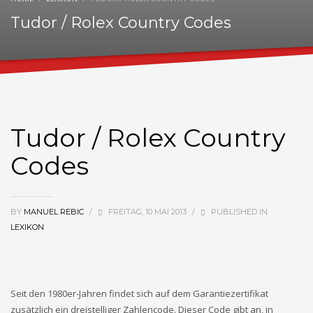
Tudor / Rolex Country Codes
Tudor / Rolex Country
Codes
BY
MANUEL REBIC
/
FREITAG, 10 MAI 2013
/
PUBLISHED IN
LEXIKON
Seit den 1980er-Jahren findet sich auf dem Garantiezertifikat
zusätzlich ein dreistelliger Zahlencode. Dieser Code gibt an, in