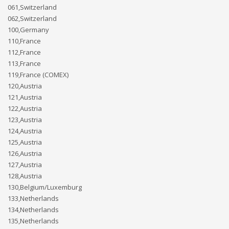
061,Switzerland
062,Switzerland
100,Germany
110,France
112,France
113,France
119,France (COMEX)
120,Austria
121,Austria
122,Austria
123,Austria
124,Austria
125,Austria
126,Austria
127,Austria
128,Austria
130,Belgium/Luxemburg
133,Netherlands
134,Netherlands
135,Netherlands