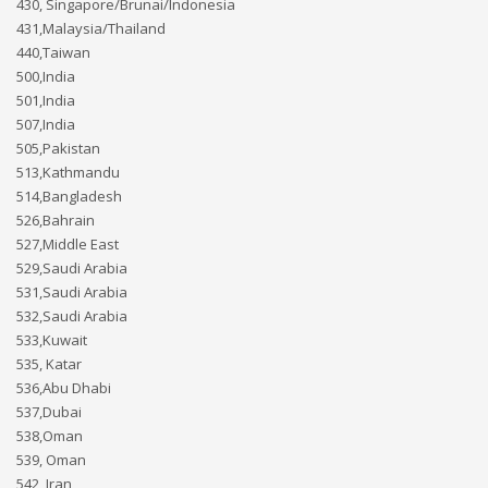
430, Singapore/Brunai/Indonesia
431,Malaysia/Thailand
440,Taiwan
500,India
501,India
507,India
505,Pakistan
513,Kathmandu
514,Bangladesh
526,Bahrain
527,Middle East
529,Saudi Arabia
531,Saudi Arabia
532,Saudi Arabia
533,Kuwait
535, Katar
536,Abu Dhabi
537,Dubai
538,Oman
539, Oman
542, Iran