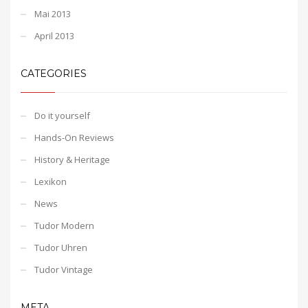
Mai 2013
April 2013
CATEGORIES
Do it yourself
Hands-On Reviews
History & Heritage
Lexikon
News
Tudor Modern
Tudor Uhren
Tudor Vintage
META