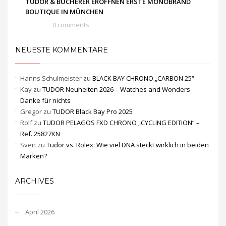
TUDOR & BUCHERER ERÖFFNEN ERSTE MONOBRAND
BOUTIQUE IN MÜNCHEN
0 comments
NEUESTE KOMMENTARE
Hanns Schulmeister
zu
BLACK BAY CHRONO „CARBON 25“
Kay
zu
TUDOR Neuheiten 2026 – Watches and Wonders
Danke für nichts
Gregor
zu
TUDOR Black Bay Pro 2025
Rolf
zu
TUDOR PELAGOS FXD CHRONO „CYCLING EDITION“ –
Ref. 25827KN
Sven
zu
Tudor vs. Rolex: Wie viel DNA steckt wirklich in beiden
Marken?
ARCHIVES
April 2026