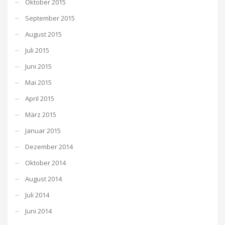
Oktober 2015
September 2015
August 2015
Juli 2015
Juni 2015
Mai 2015
April 2015
März 2015
Januar 2015
Dezember 2014
Oktober 2014
August 2014
Juli 2014
Juni 2014