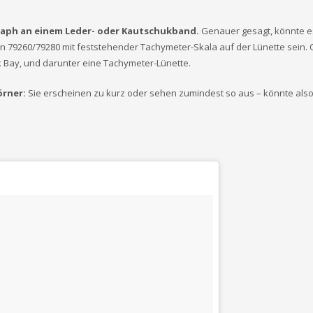
graph an einem Leder- oder Kautschukband.
Genauer gesagt, könnte e
n 79260/79280 mit feststehender Tachymeter-Skala auf der Lünette sein.
k Bay, und darunter eine Tachymeter-Lünette.
örner:
Sie erscheinen zu kurz oder sehen zumindest so aus – könnte als