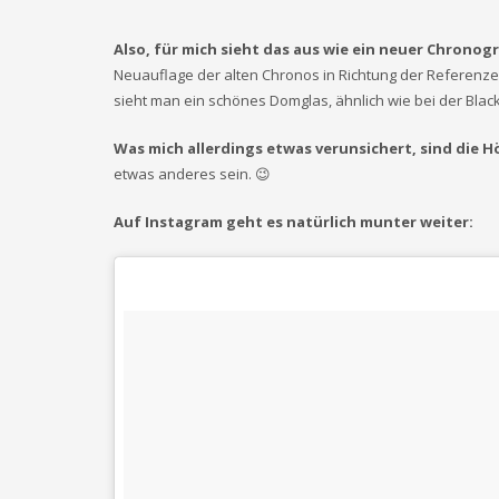
Also, für mich sieht das aus wie ein neuer Chrono
Neuauflage der alten Chronos in Richtung der Referenze
sieht man ein schönes Domglas, ähnlich wie bei der Blac
Was mich allerdings etwas verunsichert, sind die H
etwas anderes sein. 😉
Auf Instagram geht es natürlich munter weiter: