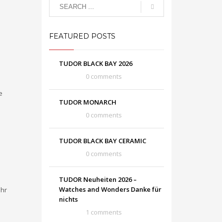
FEATURED POSTS
TUDOR BLACK BAY 2026
0 comments
e
TUDOR MONARCH
0 comments
TUDOR BLACK BAY CERAMIC
0 comments
TUDOR Neuheiten 2026 –
Watches and Wonders Danke für
ehr
nichts
1 comments