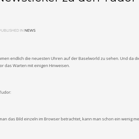
UBLISHED IN
NEWS
mmen endlich die neuesten Uhren auf der Baselworld zu sehen. Und da di
or das Warten mit einigen Hinweisen.
 Tudor:
man das Bild einzeln im Browser betrachtet, kann man schon ein wenig m