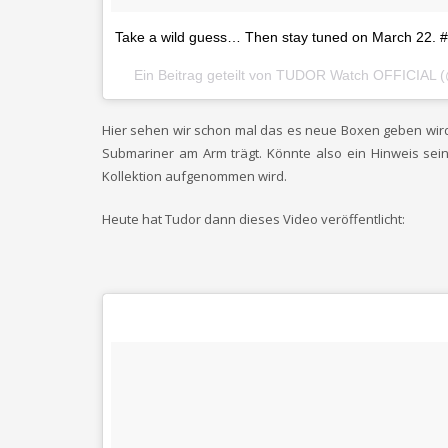
Take a wild guess… Then stay tuned on March 22. 
Ein Beitrag geteilt von TUDOR Watch OFFICIAL
Hier sehen wir schon mal das es neue Boxen geben wird 
Submariner am Arm trägt. Könnte also ein Hinweis sein
Kollektion aufgenommen wird.
Heute hat Tudor dann dieses Video veröffentlicht: