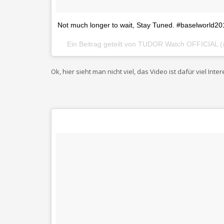
Not much longer to wait, Stay Tuned. #baselworld20
Ein Beitrag geteilt von TUDOR Watch OFFICIAL
Ok, hier sieht man nicht viel, das Video ist dafür viel Inte