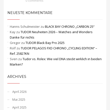
0 comments
NEUESTE KOMMENTARE
Hanns Schulmeister
zu
BLACK BAY CHRONO „CARBON 25“
Kay
zu
TUDOR Neuheiten 2026 – Watches and Wonders
Danke für nichts
Gregor
zu
TUDOR Black Bay Pro 2025
Rolf
zu
TUDOR PELAGOS FXD CHRONO „CYCLING EDITION“ –
Ref. 25827KN
Sven
zu
Tudor vs. Rolex: Wie viel DNA steckt wirklich in beiden
Marken?
ARCHIVES
April 2026
Mai 2025
April 2025