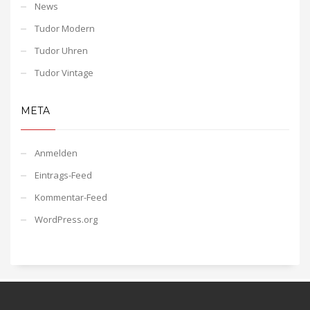
News
Tudor Modern
Tudor Uhren
Tudor Vintage
META
Anmelden
Eintrags-Feed
Kommentar-Feed
WordPress.org