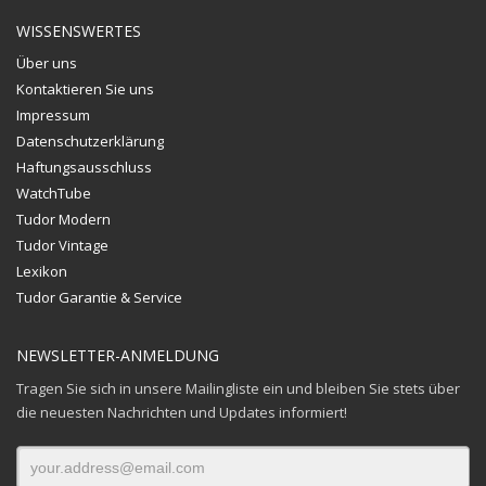
WISSENSWERTES
Über uns
Kontaktieren Sie uns
Impressum
Datenschutzerklärung
Haftungsausschluss
WatchTube
Tudor Modern
Tudor Vintage
Lexikon
Tudor Garantie & Service
NEWSLETTER-ANMELDUNG
Tragen Sie sich in unsere Mailingliste ein und bleiben Sie stets über
die neuesten Nachrichten und Updates informiert!