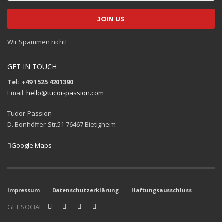
Wir Spammen nicht!
GET IN TOUCH
Tel: +49 1525 4201390
Email:
hello@tudor-passion.com
Tudor-Passion
D. Bonhöffer-Str.51 76467 Bietigheim
Google Maps
Impressum
Datenschutzerklärung
Haftungsausschluss
GET SOCIAL